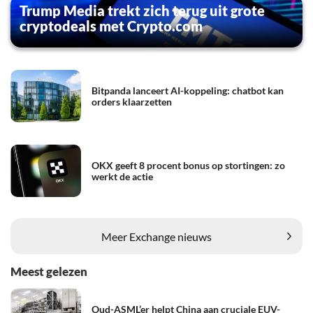
Trump Media trekt zich terug uit grote
cryptodeals met Crypto.com
Bitpanda lanceert AI-koppeling: chatbot kan
orders klaarzetten
OKX geeft 8 procent bonus op stortingen: zo
werkt de actie
Meer Exchange nieuws
Meest gelezen
Oud-ASML’er helpt China aan cruciale EUV-