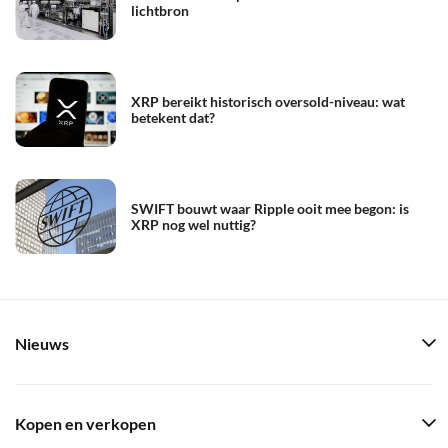
lichtbron
XRP bereikt historisch oversold-niveau: wat
betekent dat?
SWIFT bouwt waar Ripple ooit mee begon: is
XRP nog wel nuttig?
Nieuws
Kopen en verkopen