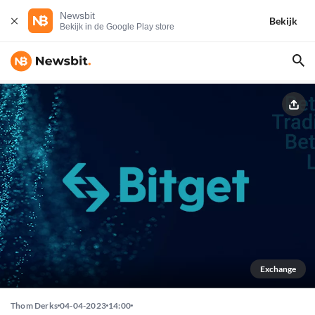
Newsbit
Bekijk
Bekijk in de Google Play store
Exchange
Thom Derks
04-04-2023
14:00