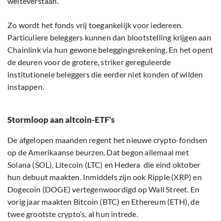
welteverstaan.
Zo wordt het fonds vrij toegankelijk voor iedereen.
Particuliere beleggers kunnen dan blootstelling krijgen aan
Chainlink via hun gewone beleggingsrekening. En het opent
de deuren voor de grotere, striker gereguleerde
institutionele beleggers die eerder niet konden of wilden
instappen.
Stormloop aan altcoin-ETF’s
De afgelopen maanden regent het nieuwe crypto-fondsen
op de Amerikaanse beurzen. Dat begon allemaal met
Solana (SOL), Litecoin (LTC) en Hedera die eind oktober
hun debuut maakten. Inmiddels zijn ook Ripple (XRP) en
Dogecoin (DOGE) vertegenwoordigd op Wall Street. En
vorig jaar maakten Bitcoin (BTC) en Ethereum (ETH), de
twee grootste crypto’s, al hun intrede.