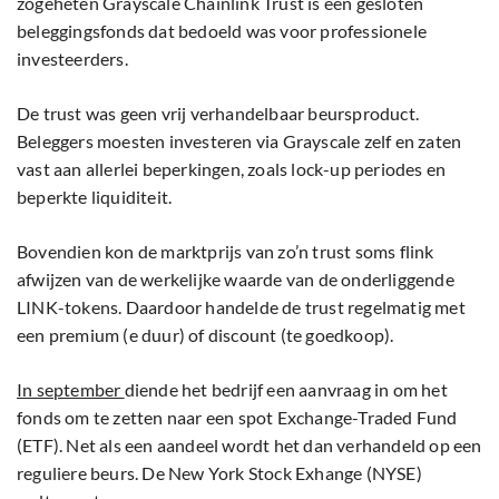
zogeheten Grayscale Chainlink Trust is een gesloten
beleggingsfonds dat bedoeld was voor professionele
investeerders.
De trust was geen vrij verhandelbaar beursproduct.
Beleggers moesten investeren via Grayscale zelf en zaten
vast aan allerlei beperkingen, zoals lock-up periodes en
beperkte liquiditeit.
Bovendien kon de marktprijs van zo’n trust soms flink
afwijzen van de werkelijke waarde van de onderliggende
LINK-tokens. Daardoor handelde de trust regelmatig met
een premium (e duur) of discount (te goedkoop).
In september
diende het bedrijf een aanvraag in om het
fonds om te zetten naar een spot Exchange-Traded Fund
(ETF). Net als een aandeel wordt het dan verhandeld op een
reguliere beurs. De New York Stock Exhange (NYSE)