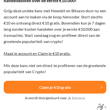
handelskosten over de eerste €10.000!
Grijp deze unieke kans met Newsbit en Bitvavo door nu een
account aan te maken via de knop hieronder. Stort slechts
€10 en ontvang direct €10 gratis. Bovendien kun je 7 dagen
lang zonder kosten handelen over je eerste €10.000 aan
transacties. Start vandaag nog en profiteer direct van de
groeiende populariteit van crypto!
Maak je account en Claim je €10 gratis.
Mis deze kans niet om direct te profiteren van de groeiende
populariteit van Crypto!
Claim je €10 gratis
Je wordt doorgestuurd naar
0