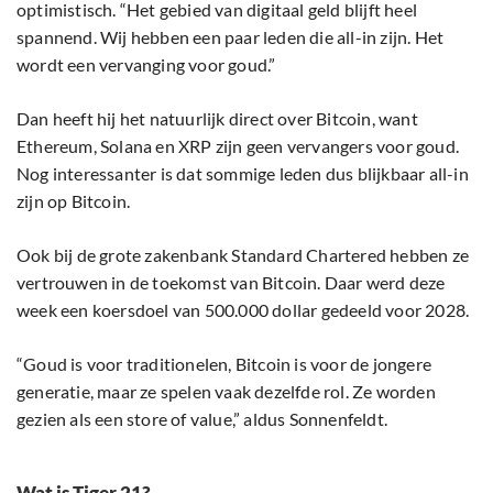
optimistisch. “Het gebied van digitaal geld blijft heel
spannend. Wij hebben een paar leden die all-in zijn. Het
wordt een vervanging voor goud.”
Dan heeft hij het natuurlijk direct over Bitcoin, want
Ethereum, Solana en XRP zijn geen vervangers voor goud.
Nog interessanter is dat sommige leden dus blijkbaar all-in
zijn op Bitcoin.
Ook bij de grote zakenbank Standard Chartered hebben ze
vertrouwen in de toekomst van Bitcoin. Daar werd deze
week een koersdoel van 500.000 dollar gedeeld voor 2028.
“Goud is voor traditionelen, Bitcoin is voor de jongere
generatie, maar ze spelen vaak dezelfde rol. Ze worden
gezien als een store of value,” aldus Sonnenfeldt.
Wat is Tiger 21?