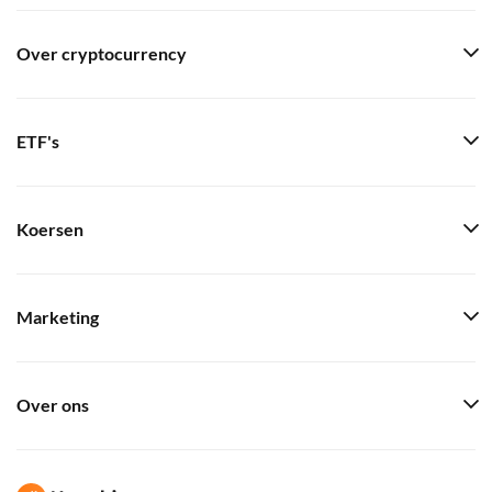
Over cryptocurrency
ETF's
Koersen
Marketing
Over ons