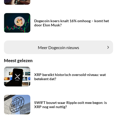
Dogecoin koers knalt 16% omhoog – komt het
door Elon Musk?
Meer Dogecoin nieuws
Meest gelezen
XRP bereikt historisch oversold-niveau: wat
betekent dat?
SWIFT bouwt waar Ripple ooit mee begon: is
XRP nog wel nuttig?