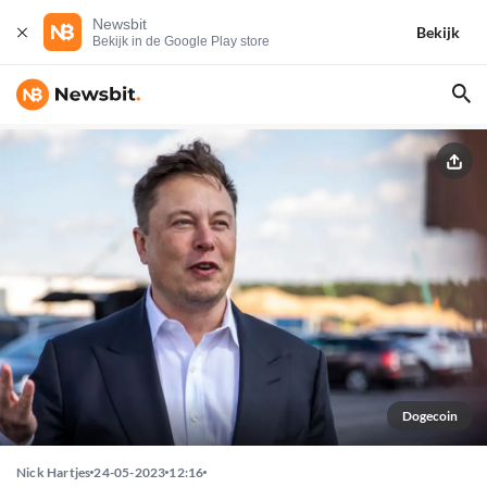
Newsbit
Bekijk
Bekijk in de Google Play store
Dogecoin
Nick Hartjes
24-05-2023
12:16