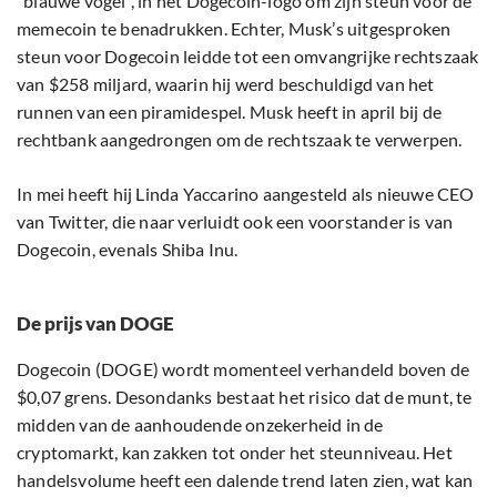
“blauwe vogel”, in het Dogecoin-logo om zijn steun voor de
memecoin te benadrukken. Echter, Musk’s uitgesproken
steun voor Dogecoin leidde tot een omvangrijke rechtszaak
van $258 miljard, waarin hij werd beschuldigd van het
runnen van een piramidespel. Musk heeft in april bij de
rechtbank aangedrongen om de rechtszaak te verwerpen.
In mei heeft hij Linda Yaccarino aangesteld als nieuwe CEO
van Twitter, die naar verluidt ook een voorstander is van
Dogecoin, evenals Shiba Inu.
De prijs van DOGE
Dogecoin (DOGE) wordt momenteel verhandeld boven de
$0,07 grens. Desondanks bestaat het risico dat de munt, te
midden van de aanhoudende onzekerheid in de
cryptomarkt, kan zakken tot onder het steunniveau. Het
handelsvolume heeft een dalende trend laten zien, wat kan