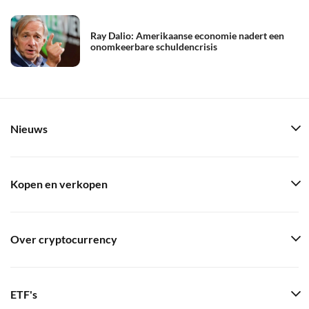
Ray Dalio: Amerikaanse economie nadert een
onomkeerbare schuldencrisis
Nieuws
Kopen en verkopen
Over cryptocurrency
ETF's