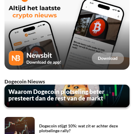
Dogecoin Nieuws
Waarom Dogecoin plotseling beter
presteert dan de rest van de markt
Dogecoin stijgt 10%: wat zit er achter deze
plotselinge rally?