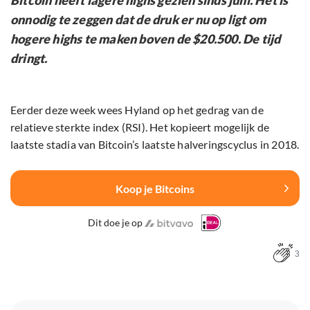
Bitcoin heeft lagere highs gezien sinds juni. Het is
onnodig te zeggen dat de druk er nu op ligt om
hogere highs te maken boven de $20.500. De tijd
dringt.
Eerder deze week wees Hyland op het gedrag van de
relatieve sterkte index (RSI). Het kopieert mogelijk de
laatste stadia van Bitcoin’s laatste halveringscyclus in 2018.
Koop je Bitcoins
Dit doe je op
3