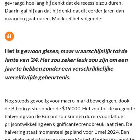
gevraagd hoe lang hij denkt dat de recessie zou duren.
Daarin gaf hij aan dat hij denkt dat dit eerder jaren dan
maanden gaat duren. Musk zei het volgende:
Het is g
ewoon gissen, maar waarschijnlijk tot de
lente van ’24. Het zou zeker leuk zou zijn om een
jaar te hebben zonder een verschrikkelijke
wereldwijde gebeurtenis.
Nog steeds gevoelig voor macro-marktbewegingen, dook
de
Bitcoin
gister onder de $19.000. Het zou tot de volgende
halvering van de Bitcoin zou kunnen duren voordat de
prijsontwikkeling een significante trendbreuk laat zien. De
halvering staat momenteel gepland voor 1 mei 2024. Een
on-chain analytics resource van Material Indicators merkte