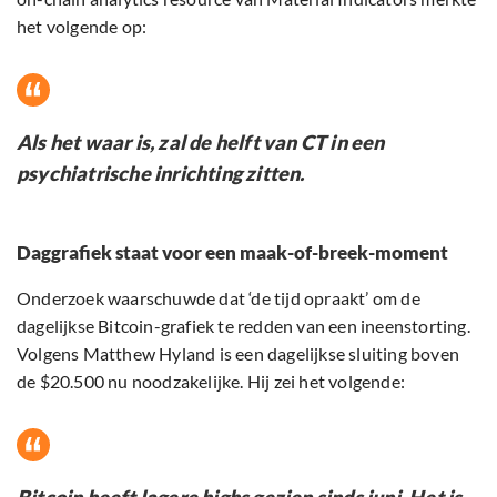
het volgende op:
Als het waar is, zal de helft van CT in een
psychiatrische inrichting zitten.
Daggrafiek staat voor een maak-of-breek-moment
Onderzoek waarschuwde dat ‘de tijd opraakt’ om de
dagelijkse Bitcoin-grafiek te redden van een ineenstorting.
Volgens Matthew Hyland is een dagelijkse sluiting boven
de $20.500 nu noodzakelijke. Hij zei het volgende: