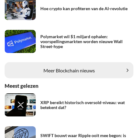
Hoe crypto kan profiteren van de AI-revolutie
Polymarket wil $1 miljard ophalen:
voorspellingsmarkten worden nieuwe Wall
Street-hype
Meer Blockchain nieuws
Meest gelezen
XRP bereikt historisch oversold-niveau: wat
betekent dat?
SWIFT bouwt waar Ripple ooit mee begon: is