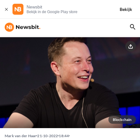
Newsbit
Bekijk
Bekijk in de Google Play store
Blockchain
Mark van der Haar
21-10-2022
18:44