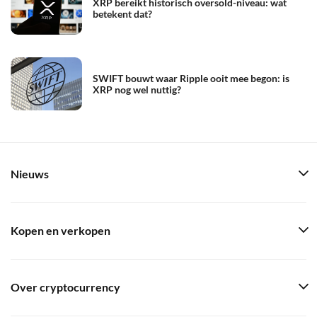
XRP bereikt historisch oversold-niveau: wat
betekent dat?
SWIFT bouwt waar Ripple ooit mee begon: is
XRP nog wel nuttig?
Nieuws
Kopen en verkopen
Over cryptocurrency