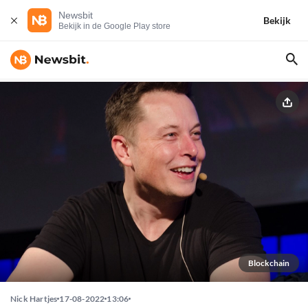
Newsbit
Bekijk
Bekijk in de Google Play store
Blockchain
Nick Hartjes
17-08-2022
13:06