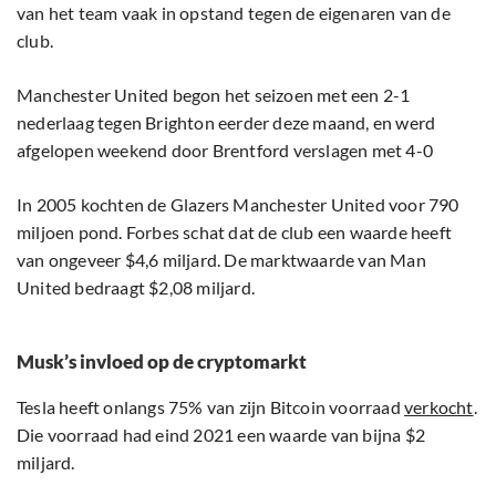
van het team vaak in opstand tegen de eigenaren van de
club.
Manchester United begon het seizoen met een 2-1
nederlaag tegen Brighton eerder deze maand, en werd
afgelopen weekend door Brentford verslagen met 4-0
In 2005 kochten de Glazers Manchester United voor 790
miljoen pond. Forbes schat dat de club een waarde heeft
van ongeveer $4,6 miljard. De marktwaarde van Man
United bedraagt $2,08 miljard.
Musk’s invloed op de cryptomarkt
Tesla heeft onlangs 75% van zijn Bitcoin voorraad
verkocht
.
Die voorraad had eind 2021 een waarde van bijna $2
miljard.