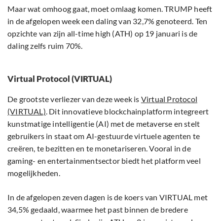
Maar wat omhoog gaat, moet omlaag komen. TRUMP heeft
in de afgelopen week een daling van 32,7% genoteerd. Ten
opzichte van zijn all-time high (ATH) op 19 januari is de
daling zelfs ruim 70%.
Virtual Protocol (VIRTUAL)
De grootste verliezer van deze week is
Virtual Protocol
(VIRTUAL)
. Dit innovatieve blockchainplatform integreert
kunstmatige intelligentie (AI) met de metaverse en stelt
gebruikers in staat om AI-gestuurde virtuele agenten te
creëren, te bezitten en te monetariseren. Vooral in de
gaming- en entertainmentsector biedt het platform veel
mogelijkheden.
In de afgelopen zeven dagen is de koers van VIRTUAL met
34,5% gedaald, waarmee het past binnen de bredere