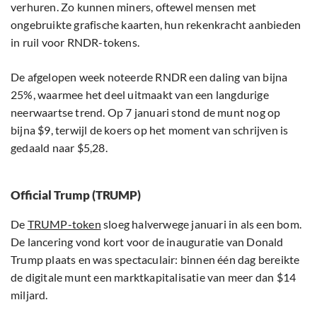
verhuren. Zo kunnen miners, oftewel mensen met
ongebruikte grafische kaarten, hun rekenkracht aanbieden
in ruil voor RNDR-tokens.
De afgelopen week noteerde RNDR een daling van bijna
25%, waarmee het deel uitmaakt van een langdurige
neerwaartse trend. Op 7 januari stond de munt nog op
bijna $9, terwijl de koers op het moment van schrijven is
gedaald naar $5,28.
Official Trump (TRUMP)
De
TRUMP-token
sloeg halverwege januari in als een bom.
De lancering vond kort voor de inauguratie van Donald
Trump plaats en was spectaculair: binnen één dag bereikte
de digitale munt een marktkapitalisatie van meer dan $14
miljard.