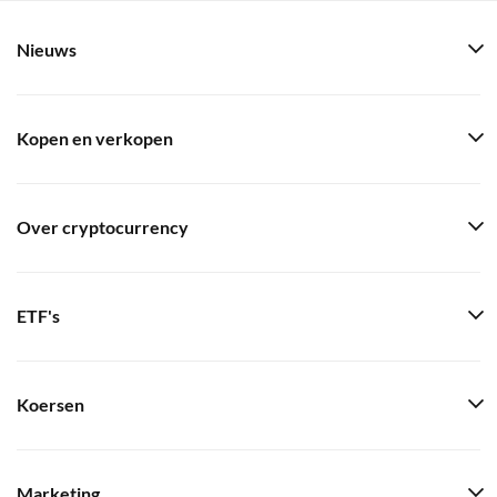
Nieuws
Kopen en verkopen
Over cryptocurrency
ETF's
Koersen
Marketing