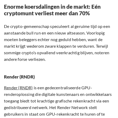
Enorme koersdalingen in de markt: Eén
cryptomunt verliest meer dan 70%
De crypto-gemeenschap speculeert al geruime tijd op een
aanstaande bull run en een nieuw altseason. Voorlopig
moeten beleggers echter nog geduld hebben, want de
markt krijgt wederom zware klappen te verduren. Terwijl
sommige crypto’s opvallend veerkrachtig blijven, noteren
andere forse verliezen.
Render (RNDR)
Render (RNDR)
is een gedecentraliseerde GPU-
renderoplossing die digitale kunstenaars en ontwikkelaars
toegang biedt tot krachtige grafische rekenkracht via een
gedistribueerd netwerk. Het Render Network stelt
gebruikers in staat om GPU-rekenkracht te huren of te