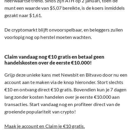
neerwaartse trend. Sinds zijn ATH op 2 januari, toen de
munt een waarde van $5,07 bereikte, is de koers inmiddels
gezakt naar $1,61.
De cryptomarkt blijft onvoorspelbaar, en beleggers zullen
voorlopig nog op herstel moeten wachten.
Claim vandaag nog €10 gratis en betaal geen
handelskosten over de eerste €10.000!
Grijp deze unieke kans met Newsbit en Bitvavo door nu een
account aan te maken via de knop hieronder. Stort slechts
€10 en ontvang direct €10 gratis. Bovendien kun je 7 dagen
lang zonder kosten handelen over je eerste €10.000 aan
transacties. Start vandaag nog en profiteer direct van de
groeiende populariteit van crypto!
Maak je account en Claim je €10 gratis.