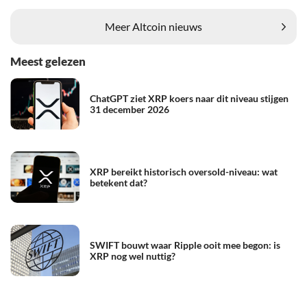
Meer Altcoin nieuws
Meest gelezen
ChatGPT ziet XRP koers naar dit niveau stijgen
31 december 2026
XRP bereikt historisch oversold-niveau: wat
betekent dat?
SWIFT bouwt waar Ripple ooit mee begon: is
XRP nog wel nuttig?