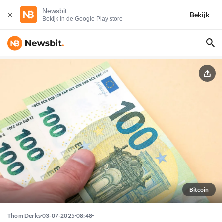
Newsbit
Bekijk
Bekijk in de Google Play store
Bitcoin
Thom Derks
03-07-2025
08:48