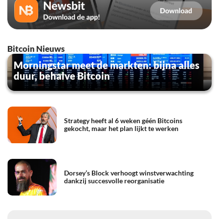
Bitcoin Nieuws
Morningstar meet de markten: bijna alles
duur, behalve Bitcoin
Strategy heeft al 6 weken géén Bitcoins
gekocht, maar het plan lijkt te werken
Dorsey’s Block verhoogt winstverwachting
dankzij succesvolle reorganisatie