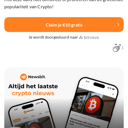
populariteit van Crypto!
Claim je €10 gratis
Je wordt doorgestuurd naar
1