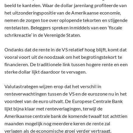
beeld te kantelen. Waar de dollar jarenlang profiteerde van
het uitzonderingspositie van de Amerikaanse economie,
nemen de zorgen toe over oplopende tekorten en stijgende
rentelasten. Beleggers spreken inmiddels van een ‘fiscale
schrikreactie’ in de Verenigde Staten.
Ondanks dat de rente in de VS relatief hoog blijft, komt dat
vooral voort uit de noodzaak om het begrotingstekort te
financieren. De traditionele link tussen hogere rente en een
sterke dollar lijkt daardoor te vervagen.
Valutastrategen wijzen erop dat het verschil in
renteverwachtingen tussen de VS en de eurozone nu in het
voordeel van de euro uitvalt. De Europese Centrale Bank
lijkt bijna klaar met renteverlagingen, terwijl de
Amerikaanse centrale bank de komende twaalf tot achttien
maanden mogelijk nog meerdere keren de rente zal
verlagen als de economische groei verder vertraagt.