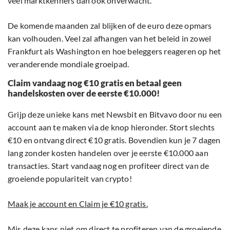
veel marktkenners dan ook onverwacht.
De komende maanden zal blijken of de euro deze opmars
kan volhouden. Veel zal afhangen van het beleid in zowel
Frankfurt als Washington en hoe beleggers reageren op het
veranderende mondiale groeipad.
Claim vandaag nog €10 gratis en betaal geen
handelskosten over de eerste €10.000!
Grijp deze unieke kans met Newsbit en Bitvavo door nu een
account aan te maken via de knop hieronder. Stort slechts
€10 en ontvang direct €10 gratis. Bovendien kun je 7 dagen
lang zonder kosten handelen over je eerste €10.000 aan
transacties. Start vandaag nog en profiteer direct van de
groeiende populariteit van crypto!
Maak je account en Claim je €10 gratis.
Mis deze kans niet om direct te profiteren van de groeiende