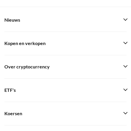
Nieuws
Kopen en verkopen
Over cryptocurrency
ETF's
Koersen