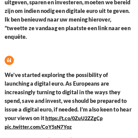
uitgeven, sparen en investeren, moeten we bereid
zijn om indien nodig een digitale euro uit te geven.
Ik ben benieuwd naar uw mening hierover,
”tweette ze vandaag en plaatste een link naar een
enquête.
We’ve started exploring the possibility of
launching a digital euro. As Europeans are
increasingly turning to digital in the ways they
spend, save and invest, we should be prepared to
issue a digital euro, if needed. I’m also keen to hear
your views on it
https://t.co/0ZuU2ZZgCp
pic.twitter.com/CoY5sN7Yoz