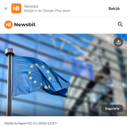
Newsbit
Bekijk
Bekijk in de Google Play store
Regulatie
Hidde Scheper
02-11-2020
12:07