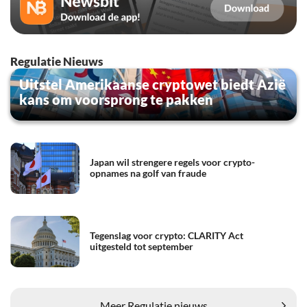
Regulatie Nieuws
Uitstel Amerikaanse cryptowet biedt Azië
kans om voorsprong te pakken
Japan wil strengere regels voor crypto-
opnames na golf van fraude
Tegenslag voor crypto: CLARITY Act
uitgesteld tot september
Meer Regulatie nieuws