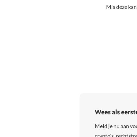
Mis deze kans
Wees als eerst
Meld je nu aan vo
crypto’s, rechtstre