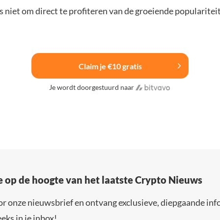
 niet om direct te profiteren van de groeiende popularitei
Claim je €10 gratis
Je wordt doorgestuurd naar
e op de hoogte van het laatste Crypto Nieuws
or onze nieuwsbrief en ontvang exclusieve, diepgaande inf
eks in je inbox!