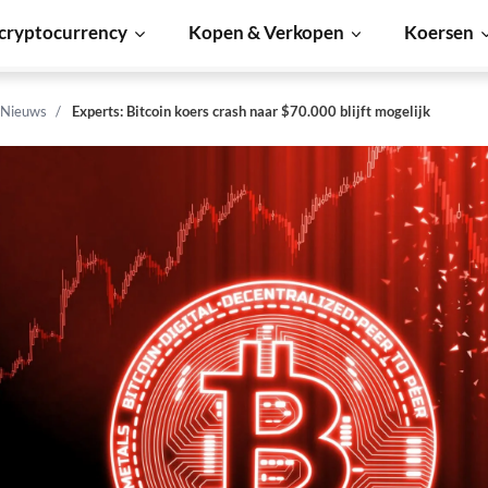
cryptocurrency
Kopen & Verkopen
Koersen
 Nieuws
Experts: Bitcoin koers crash naar $70.000 blijft mogelijk