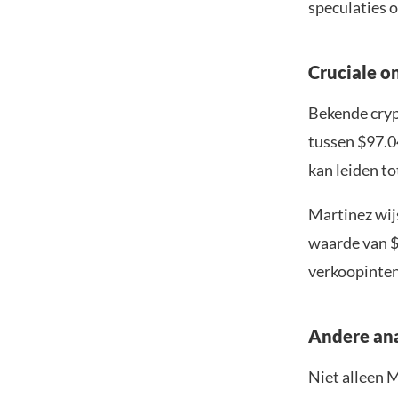
speculaties 
Cruciale o
Bekende cryp
tussen $97.0
kan leiden to
Martinez wij
waarde van $
verkoopinten
Andere an
Niet alleen 