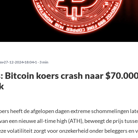
es
27-12-2024
18:04
1 - 3 min
: Bitcoin koers crash naar $70.000 
k
oers heeft de afgelopen dagen extreme schommelingen late
 van een nieuwe all-time high (ATH), beweegt de prijs tuss
ze volatiliteit zorgt voor onzekerheid onder beleggers en 