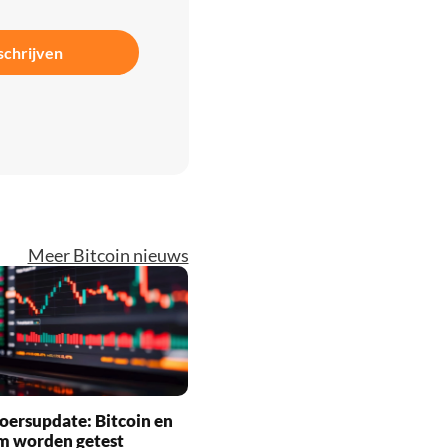
schrijven
Meer Bitcoin nieuws
oersupdate: Bitcoin en
m worden getest