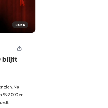
Bitcoin
blijft
n zien. Na
en $92.000 en
voedt