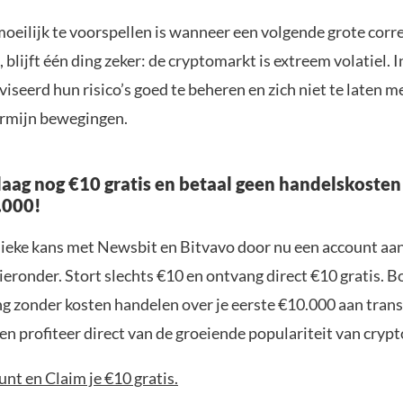
eilijk te voorspellen is wanneer een volgende grote corre
 blijft één ding zeker: de cryptomarkt is extreem volatiel. 
seerd hun risico’s goed te beheren en zich niet te laten 
ermijn bewegingen.
aag nog €10 gratis en betaal geen handelskosten
.000!
nieke kans met Newsbit en Bitvavo door nu een account aa
ieronder. Stort slechts €10 en ontvang direct €10 gratis. 
ng zonder kosten handelen over je eerste €10.000 aan trans
n profiteer direct van de groeiende populariteit van crypt
nt en Claim je €10 gratis.