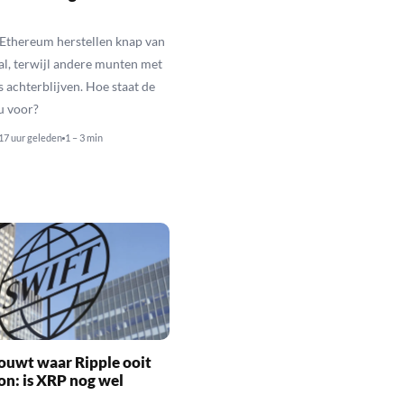
 Ethereum herstellen knap van
al, terwijl andere munten met
s achterblijven. Hoe staat de
u voor?
17 uur geleden
1 – 3 min
ouwt waar Ripple ooit
n: is XRP nog wel