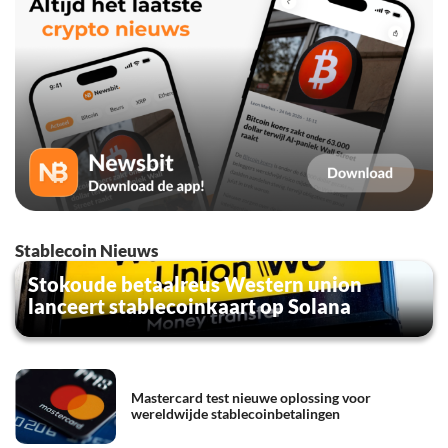
Stablecoin Nieuws
Stokoude betaalreus Western union
lanceert stablecoinkaart op Solana
Mastercard test nieuwe oplossing voor
wereldwijde stablecoinbetalingen