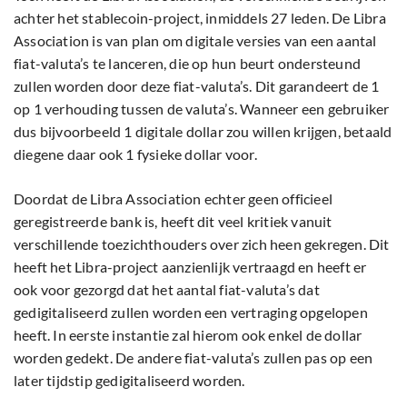
achter het stablecoin-project, inmiddels 27 leden. De Libra
Association is van plan om digitale versies van een aantal
fiat-valuta’s te lanceren, die op hun beurt ondersteund
zullen worden door deze fiat-valuta’s. Dit garandeert de 1
op 1 verhouding tussen de valuta’s. Wanneer een gebruiker
dus bijvoorbeeld 1 digitale dollar zou willen krijgen, betaald
diegene daar ook 1 fysieke dollar voor.
Doordat de Libra Association echter geen officieel
geregistreerde bank is, heeft dit veel kritiek vanuit
verschillende toezichthouders over zich heen gekregen. Dit
heeft het Libra-project aanzienlijk vertraagd en heeft er
ook voor gezorgd dat het aantal fiat-valuta’s dat
gedigitaliseerd zullen worden een vertraging opgelopen
heeft. In eerste instantie zal hierom ook enkel de dollar
worden gedekt. De andere fiat-valuta’s zullen pas op een
later tijdstip gedigitaliseerd worden.