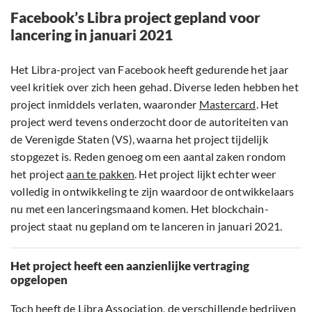
Facebook’s Libra project gepland voor
lancering in januari 2021
Het Libra-project van Facebook heeft gedurende het jaar
veel kritiek over zich heen gehad. Diverse leden hebben het
project inmiddels verlaten, waaronder
Mastercard
. Het
project werd tevens onderzocht door de autoriteiten van
de Verenigde Staten (VS), waarna het project tijdelijk
stopgezet is. Reden genoeg om een aantal zaken rondom
het project
aan te pakken
. Het project lijkt echter weer
volledig in ontwikkeling te zijn waardoor de ontwikkelaars
nu met een lanceringsmaand komen. Het blockchain-
project staat nu gepland om te lanceren in januari 2021.
Het project heeft een aanzienlijke vertraging
opgelopen
Toch heeft de Libra Association, de verschillende bedrijven