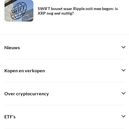
SWIFT bouwt waar Ripple ooit mee begon: is
XRP nog wel nuttig?
Nieuws
Kopen en verkopen
Over cryptocurrency
ETF's