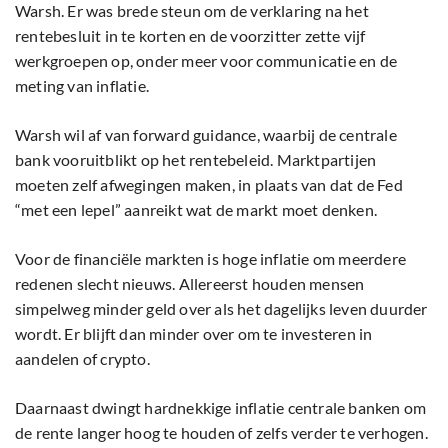
Warsh. Er was brede steun om de verklaring na het
rentebesluit in te korten en de voorzitter zette vijf
werkgroepen op, onder meer voor communicatie en de
meting van inflatie.
Warsh wil af van forward guidance, waarbij de centrale
bank vooruitblikt op het rentebeleid. Marktpartijen
moeten zelf afwegingen maken, in plaats van dat de Fed
“met een lepel” aanreikt wat de markt moet denken.
Voor de financiële markten is hoge inflatie om meerdere
redenen slecht nieuws. Allereerst houden mensen
simpelweg minder geld over als het dagelijks leven duurder
wordt. Er blijft dan minder over om te investeren in
aandelen of crypto.
Daarnaast dwingt hardnekkige inflatie centrale banken om
de rente langer hoog te houden of zelfs verder te verhogen.