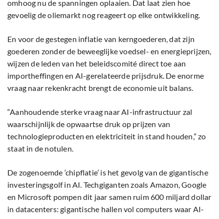
omhoog nu de spanningen oplaaien. Dat laat zien hoe
gevoelig de oliemarkt nog reageert op elke ontwikkeling.
En voor de gestegen inflatie van kerngoederen, dat zijn
goederen zonder de beweeglijke voedsel- en energieprijzen,
wijzen de leden van het beleidscomité direct toe aan
importheffingen en AI-gerelateerde prijsdruk. De enorme
vraag naar rekenkracht brengt de economie uit balans.
“Aanhoudende sterke vraag naar AI-infrastructuur zal
waarschijnlijk de opwaartse druk op prijzen van
technologieproducten en elektriciteit in stand houden,” zo
staat in de notulen.
De zogenoemde ‘chipflatie’ is het gevolg van de gigantische
investeringsgolf in AI. Techgiganten zoals Amazon, Google
en Microsoft pompen dit jaar samen ruim 600 miljard dollar
in datacenters: gigantische hallen vol computers waar AI-