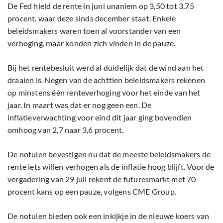
De Fed hield de rente in juni unaniem op 3,50 tot 3,75
procent, waar deze sinds december staat. Enkele
beleidsmakers waren toen al voorstander van een
verhoging, maar konden zich vinden in de pauze.
Bij het rentebesluit werd al duidelijk dat de wind aan het
draaien is. Negen van de achttien beleidsmakers rekenen
op minstens één renteverhoging voor het einde van het
jaar. In maart was dat er nog geen een. De
inflatieverwachting voor eind dit jaar ging bovendien
omhoog van 2,7 naar 3,6 procent.
De notulen bevestigen nu dat de meeste beleidsmakers de
rente iets willen verhogen als de inflatie hoog blijft. Voor de
vergadering van 29 juli rekent de futuresmarkt met 70
procent kans op een pauze, volgens CME Group.
De notulen bieden ook een inkijkje in de nieuwe koers van