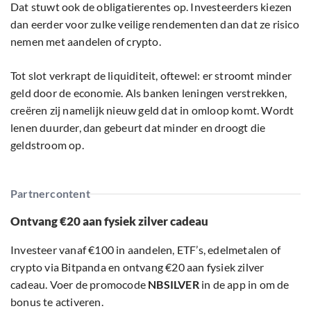
Dat stuwt ook de obligatierentes op. Investeerders kiezen
dan eerder voor zulke veilige rendementen dan dat ze risico
nemen met aandelen of crypto.
Tot slot verkrapt de liquiditeit, oftewel: er stroomt minder
geld door de economie. Als banken leningen verstrekken,
creëren zij namelijk nieuw geld dat in omloop komt. Wordt
lenen duurder, dan gebeurt dat minder en droogt die
geldstroom op.
Partnercontent
Ontvang €20 aan fysiek zilver cadeau
Investeer vanaf €100 in aandelen, ETF’s, edelmetalen of
crypto via Bitpanda en ontvang €20 aan fysiek zilver
cadeau. Voer de promocode
NBSILVER
in de app in om de
bonus te activeren.