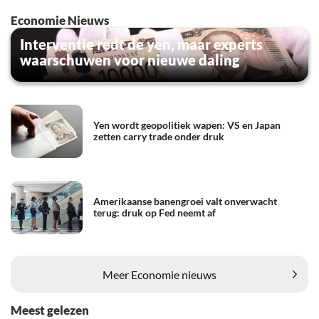
Economie Nieuws
Interventie redt de yen, maar experts
waarschuwen voor nieuwe daling
Yen wordt geopolitiek wapen: VS en Japan
zetten carry trade onder druk
Amerikaanse banengroei valt onverwacht
terug: druk op Fed neemt af
Meer Economie nieuws
Meest gelezen