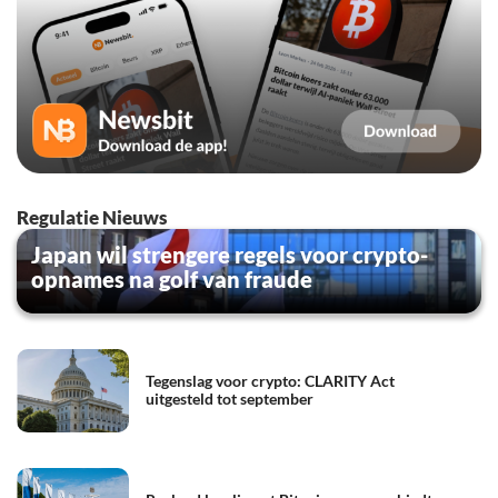
Regulatie Nieuws
Japan wil strengere regels voor crypto-
opnames na golf van fraude
Tegenslag voor crypto: CLARITY Act
uitgesteld tot september