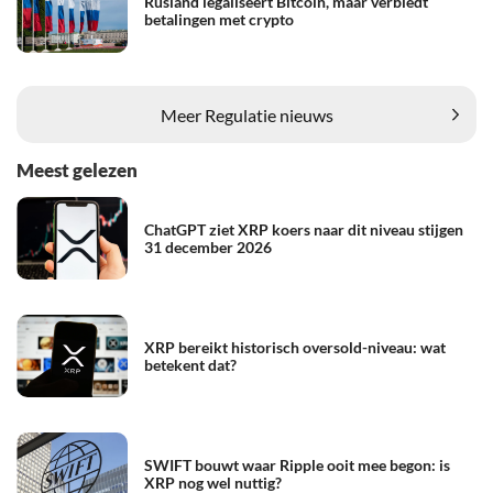
Rusland legaliseert Bitcoin, maar verbiedt
betalingen met crypto
Meer Regulatie nieuws
Meest gelezen
ChatGPT ziet XRP koers naar dit niveau stijgen
31 december 2026
XRP bereikt historisch oversold-niveau: wat
betekent dat?
SWIFT bouwt waar Ripple ooit mee begon: is
XRP nog wel nuttig?