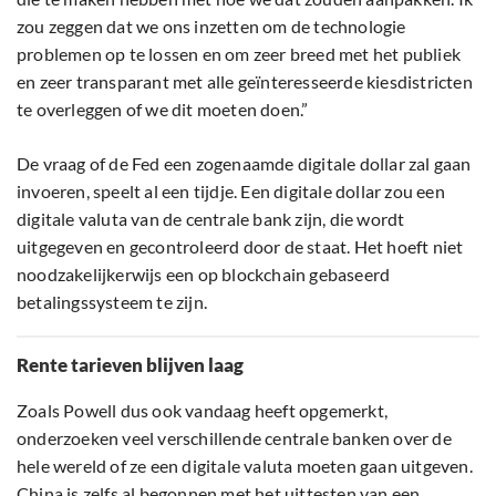
zou zeggen dat we ons inzetten om de technologie
problemen op te lossen en om zeer breed met het publiek
en zeer transparant met alle geïnteresseerde kiesdistricten
te overleggen of we dit moeten doen.”
De vraag of de Fed een zogenaamde digitale dollar zal gaan
invoeren, speelt al een tijdje. Een digitale dollar zou een
digitale valuta van de centrale bank zijn, die wordt
uitgegeven en gecontroleerd door de staat. Het hoeft niet
noodzakelijkerwijs een op blockchain gebaseerd
betalingssysteem te zijn.
Rente tarieven blijven laag
Zoals Powell dus ook vandaag heeft opgemerkt,
onderzoeken veel verschillende centrale banken over de
hele wereld of ze een digitale valuta moeten gaan uitgeven.
China is zelfs al begonnen met het uittesten van een