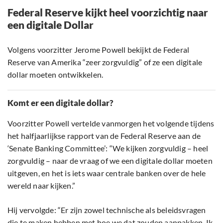
Federal Reserve kijkt heel voorzichtig naar
een digitale Dollar
Volgens voorzitter Jerome Powell bekijkt de Federal
Reserve van Amerika “zeer zorgvuldig” of ze een digitale
dollar moeten ontwikkelen.
Komt er een digitale dollar?
Voorzitter Powell vertelde vanmorgen het volgende tijdens
het halfjaarlijkse rapport van de Federal Reserve aan de
‘Senate Banking Committee’: “We kijken zorgvuldig – heel
zorgvuldig – naar de vraag of we een digitale dollar moeten
uitgeven, en het is iets waar centrale banken over de hele
wereld naar kijken.”
Hij vervolgde: “Er zijn zowel technische als beleidsvragen
die te maken hebben met hoe we dat zouden aanpakken. Ik