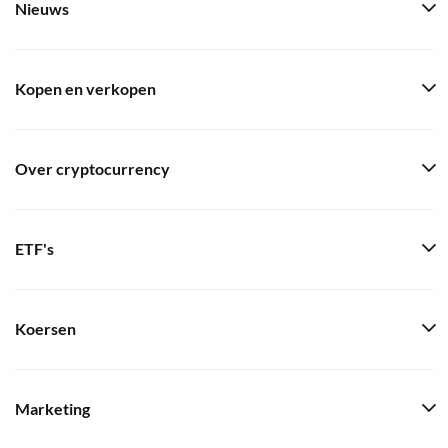
Nieuws
Kopen en verkopen
Over cryptocurrency
ETF's
Koersen
Marketing