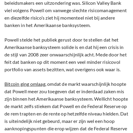
beleidsmakers een uitzondering was. Silicon Valley Bank
viel volgens Powell om vanwege slechte risicomanagement
en diezelfde risico’s ziet hij momenteel niet bij andere
banken in het Amerikaanse banksysteem.
Powell stelde het publiek gerust door te stellen dat het
Amerikaanse banksysteem solide is en dat hij een crisis in
de stijl van 2008 zeer onwaarschijnlijk acht. Mede door het
feit dat banken op dit moment een veel minder risicovol
portfolio van assets bezitten, wat overigens ook waar is.
Bitcoin ging omlaag
, omdat de markt waarschijnlijk hoopte
dat Powell meer zou toegeven dat er inderdaad zaken mis
zijn binnen het Amerikaanse banksysteem. Wellicht hoopte
de markt zelfs stiekem dat Powell en de Federal Reserve op
de rem trapten en de rente op hetzelfde niveau hielden. Dat
is uiteindelijk niet gebeurd, maar er zijn wel een hoop
aanknopingspunten die erop wijzen dat de Federal Reserve