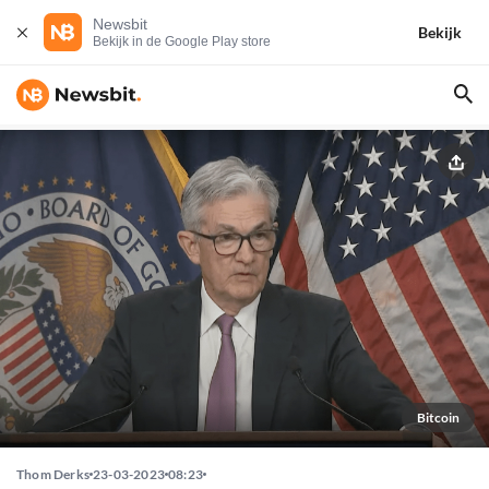
Newsbit
Bekijk
Bekijk in de Google Play store
Bitcoin
Thom Derks
23-03-2023
08:23