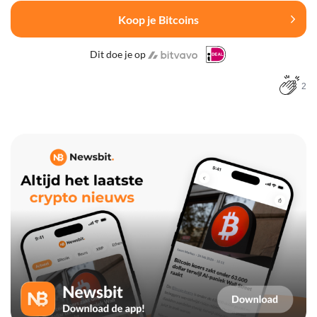
Koop je Bitcoins
Dit doe je op
2