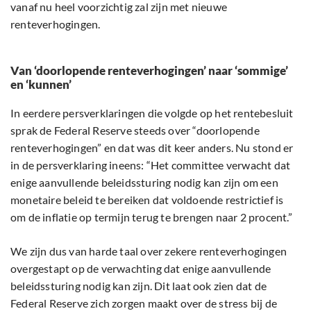
vanaf nu heel voorzichtig zal zijn met nieuwe
renteverhogingen.
Van ‘doorlopende renteverhogingen’ naar ‘sommige’
en ‘kunnen’
In eerdere persverklaringen die volgde op het rentebesluit
sprak de Federal Reserve steeds over “doorlopende
renteverhogingen” en dat was dit keer anders. Nu stond er
in de persverklaring ineens: “Het committee verwacht dat
enige aanvullende beleidssturing nodig kan zijn om een
monetaire beleid te bereiken dat voldoende restrictief is
om de inflatie op termijn terug te brengen naar 2 procent.”
We zijn dus van harde taal over zekere renteverhogingen
overgestapt op de verwachting dat enige aanvullende
beleidssturing nodig kan zijn. Dit laat ook zien dat de
Federal Reserve zich zorgen maakt over de stress bij de