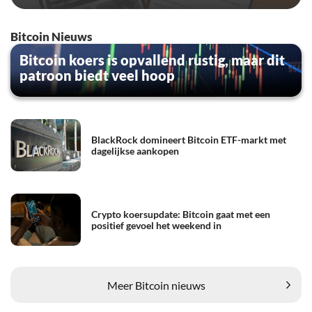
Bitcoin Nieuws
Bitcoin koers is opvallend rustig, maar dit
patroon biedt veel hoop
BlackRock domineert Bitcoin ETF-markt met
dagelijkse aankopen
Crypto koersupdate: Bitcoin gaat met een
positief gevoel het weekend in
Meer Bitcoin nieuws