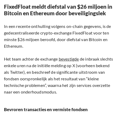
FixedFloat meldt diefstal van $26 miljoen in
Bitcoin en Ethereum door beveiligingslek
In een recente onthulling volgens on-chain gegevens, is de
gedecentraliseerde crypto-exchange FixedFloat voor ten
minste $26 miljoen beroofd, door diefstal van Bitcoin en
Ethereum.
Het team achter de exchange
bevestigde
de inbraak slechts
enkele uren na de initiële melding op X (voorheen bekend
als Twitter), en beschreef de significante uitstroom van
fondsen oorspronkelijk als het resultaat van “kleine
technische problemen”, waarna het zijn services overzette
naar een onderhoudsmodus.
Bevroren transacties en vermiste fondsen