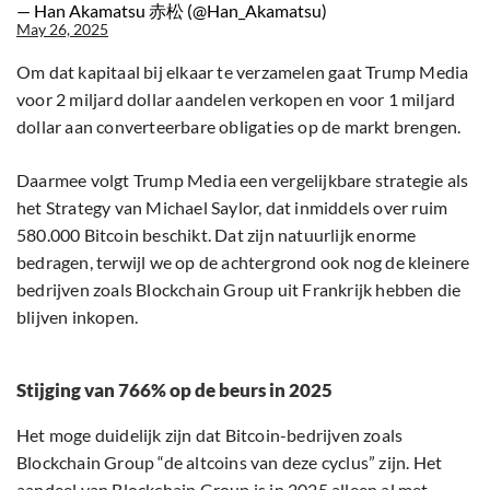
— Han Akamatsu 赤松 (@Han_Akamatsu)
May 26, 2025
Om dat kapitaal bij elkaar te verzamelen gaat Trump Media
voor 2 miljard dollar aandelen verkopen en voor 1 miljard
dollar aan converteerbare obligaties op de markt brengen.
Daarmee volgt Trump Media een vergelijkbare strategie als
het Strategy van Michael Saylor, dat inmiddels over ruim
580.000 Bitcoin beschikt. Dat zijn natuurlijk enorme
bedragen, terwijl we op de achtergrond ook nog de kleinere
bedrijven zoals Blockchain Group uit Frankrijk hebben die
blijven inkopen.
Stijging van 766% op de beurs in 2025
Het moge duidelijk zijn dat Bitcoin-bedrijven zoals
Blockchain Group “de altcoins van deze cyclus” zijn. Het
aandeel van Blockchain Group is in 2025 alleen al met