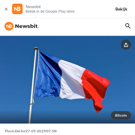
Newsbit
Bekijk
Bekijk in de Google Play store
Bitcoin
Thom Derks
27-05-2025
07:58