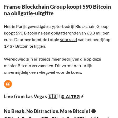
Franse Blockchain Group koopt 590 Bitcoin
na obligatie-uitgifte
Het in Parijs gevestigde crypto-bedrijf Blockchain Group
koopt 590
Bitcoin
na een obligatieronde van 63,3 miljoen
euro. Daarmee komt de totale
voorraad
van het bedrijf op
1.437 Bitcoin te liggen.
Wereldwijd zijn er steeds meer bedrijven die op deze
manier Bitcoin verzamelen. Dit vormt natuurlijk
onvermijdelijk een vliegwiel voor de koers.
Live from Las Vegas 🇺🇸 !
⚡️
@_ALTBG
No Break. No Distraction. More Bitcoin! 🟠