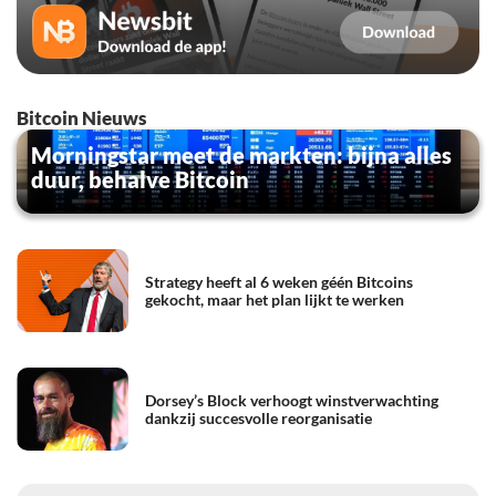
Bitcoin Nieuws
Morningstar meet de markten: bijna alles
duur, behalve Bitcoin
Strategy heeft al 6 weken géén Bitcoins
gekocht, maar het plan lijkt te werken
Dorsey’s Block verhoogt winstverwachting
dankzij succesvolle reorganisatie