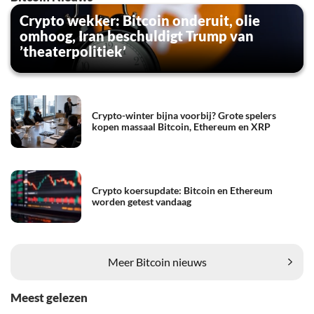
Crypto wekker: Bitcoin onderuit, olie
omhoog, Iran beschuldigt Trump van
’theaterpolitiek’
Crypto-winter bijna voorbij? Grote spelers
kopen massaal Bitcoin, Ethereum en XRP
Crypto koersupdate: Bitcoin en Ethereum
worden getest vandaag
Meer Bitcoin nieuws
Meest gelezen