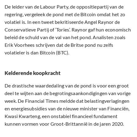
De leider van de Labour Party, de oppositiepartij van de
regering, vergeleek de pond met de Bitcoin omdat het zo
volatiel is. In een tweet bekritiseerde Angel Raynor de
Conservatieve Partij of ‘Tories’. Raynor gaf hun economisch
beleid de schuld van de val van het pond. Analisten zoals
Erik Voorhees schrijven dat de Britse pond nu zelfs
volatieler is dan Bitcoin (BTC).
Kelderende koopkracht
De drastische waardedaling van de pond is voor een groot
deel te wijten aan de begrotingsaankondigingen van vorige
week. De Financial Times meldde dat belastingverlagingen
en energiesubsidies van de nieuwe minister van Financiën,
Kwasi Kwarteng, een onstabiel financieel fundament
kunnen vormen voor Groot-Brittannië in de jaren 2020.