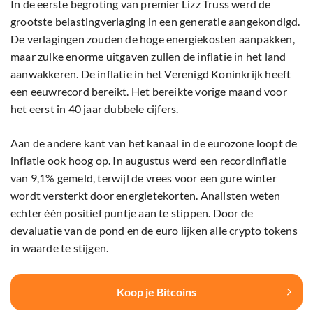
In de eerste begroting van premier Lizz Truss werd de
grootste belastingverlaging in een generatie aangekondigd.
De verlagingen zouden de hoge energiekosten aanpakken,
maar zulke enorme uitgaven zullen de inflatie in het land
aanwakkeren. De inflatie in het Verenigd Koninkrijk heeft
een eeuwrecord bereikt. Het bereikte vorige maand voor
het eerst in 40 jaar dubbele cijfers.
Aan de andere kant van het kanaal in de eurozone loopt de
inflatie ook hoog op. In augustus werd een recordinflatie
van 9,1% gemeld, terwijl de vrees voor een gure winter
wordt versterkt door energietekorten. Analisten weten
echter één positief puntje aan te stippen. Door de
devaluatie van de pond en de euro lijken alle crypto tokens
in waarde te stijgen.
Koop je Bitcoins