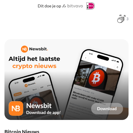
Dit doe je op
3
Bitcoin Nieuws