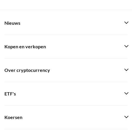
Nieuws
Kopen en verkopen
Over cryptocurrency
ETF's
Koersen