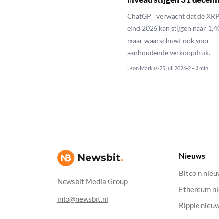
ChatGPT verwacht dat de XRP
eind 2026 kan stijgen naar 1,40
maar waarschuwt ook voor
aanhoudende verkoopdruk.
Leon Markus
25 juli 2026
2 – 3 min
Nieuws
Bitcoin nie
Newsbit Media Group
Ethereum n
info@newsbit.nl
Ripple nieu