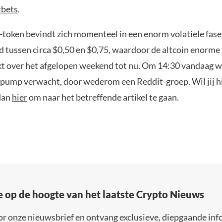
tbets
.
-token bevindt zich momenteel in een enorm volatiele fase
tussen circa $0,50 en $0,75, waardoor de altcoin enorme
t over het afgelopen weekend tot nu. Om 14:30 vandaag 
 pump verwacht, door wederom een Reddit-groep. Wil jij h
dan
hier
om naar het betreffende artikel te gaan.
e op de hoogte van het laatste Crypto Nieuws
or onze nieuwsbrief en ontvang exclusieve, diepgaande inf