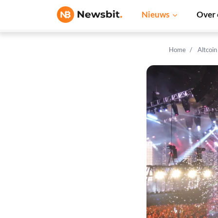
Nieuws
Over 
Home
Altcoi