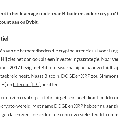
rd in het leverage traden van Bitcoin en andere crypto?
ount aan op Bybit.
tiel
én van de beroemdheden die cryptocurrencies al voor lange
Hij ziet het dan ook als een investeringsstrategie. Naar ver
nds 2017 bezig met Bitcoin, waarna hij nu naar verluidt zi
uitgebreid heeft. Naast Bitcoin, DOGE en XRP zou Simmon
TH) en
Litecoin (LTC)
bezitten.
ter nu zijn crypto-portfolio uitgebreid heeft komt midden 
de crypto-wereld. Met name DOGE en XRP hebben nu aanzie
ngen laten zien, mede door de controversiële Reddit-com