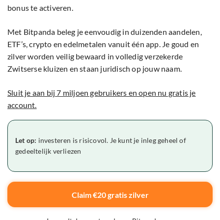
bonus te activeren.
Met Bitpanda beleg je eenvoudig in duizenden aandelen,
ETF’s, crypto en edelmetalen vanuit één app. Je goud en
zilver worden veilig bewaard in volledig verzekerde
Zwitserse kluizen en staan juridisch op jouw naam.
Sluit je aan bij 7 miljoen gebruikers en open nu gratis je
account.
Let op:
investeren is risicovol. Je kunt je inleg geheel of
gedeeltelijk verliezen
Claim €20 gratis zilver