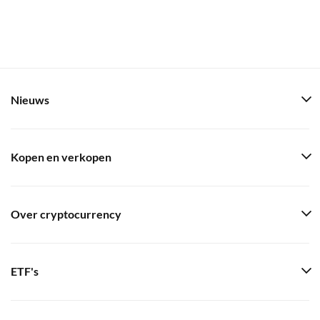
Nieuws
Kopen en verkopen
Over cryptocurrency
ETF's