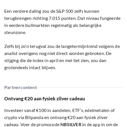
Een verdere daling zou de S&P 500 zelfs kunnen
terugbrengen richting 7.015 punten. Dat niveau fungeerde
in eerdere bullmarkten regelmatig als belangrijke
steunzone.
Zelfs bij zo’n terugval zou de langetermijntrend volgens de
analist overigens nog niet direct worden gebroken. De
stijging die de index in april en mei liet zien, zou dan
grotendeels intact blijven.
Partnercontent
Ontvang €20 aan fysiek zilver cadeau
Investeer vanaf €100 in aandelen, ETF’s, edelmetalen of
crypto via Bitpanda en ontvang €20 aan fysiek zilver
cadeau. Voer de promocode
NBSILVER
in de app in om de