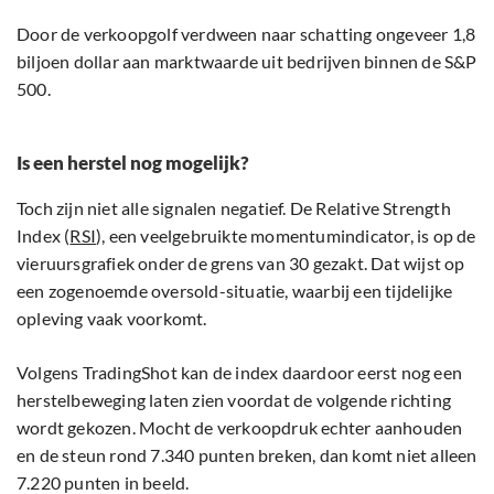
Door de verkoopgolf verdween naar schatting ongeveer 1,8
biljoen dollar aan marktwaarde uit bedrijven binnen de S&P
500.
Is een herstel nog mogelijk?
Toch zijn niet alle signalen negatief. De Relative Strength
Index (
RSI
), een veelgebruikte momentumindicator, is op de
vieruursgrafiek onder de grens van 30 gezakt. Dat wijst op
een zogenoemde oversold-situatie, waarbij een tijdelijke
opleving vaak voorkomt.
Volgens TradingShot kan de index daardoor eerst nog een
herstelbeweging laten zien voordat de volgende richting
wordt gekozen. Mocht de verkoopdruk echter aanhouden
en de steun rond 7.340 punten breken, dan komt niet alleen
7.220 punten in beeld.