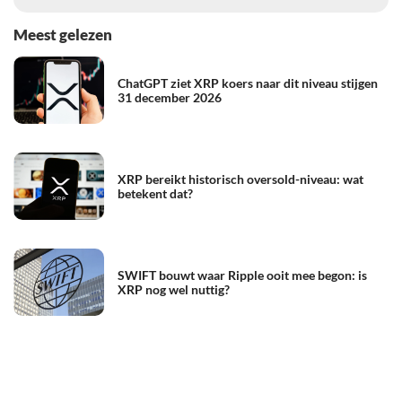
Meest gelezen
ChatGPT ziet XRP koers naar dit niveau stijgen
31 december 2026
XRP bereikt historisch oversold-niveau: wat
betekent dat?
SWIFT bouwt waar Ripple ooit mee begon: is
XRP nog wel nuttig?