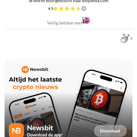
Je wordt doorgestuurd naar Bitpanda.com
4,5
Veilig betalen met
0