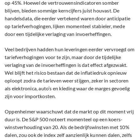
op 45%. Hoewel de vertrouwensindicatoren somber
blijven, bieden sommige kerncijfers juist houvast. De
handelsdata, die eerder vertekend waren door anticipatie
op tariefverhogingen, lijken momenteel stabieler, mede
door een tijdelijke verlaging van invoerheffingen.
Veel bedrijven hadden hun leveringen eerder vervroegd om
tariefverhogingen voor te zijn, maar door de tijdelijke
verlaging van de invoerheffingen is dat effect afgezwakt.
Wel blijft het risico bestaan dat de inflatiedruk opnieuw
oploopt zodra de tarieven weer stijgen, zeker in sectoren
als elektronica, auto’s en kleding waar de marges gevoelig
zijn voor importkosten.
Oppenheimer waarschuwt dat de markt op dit moment vrij
duur is. De S&P 500 noteert momenteel op een koers-
winstverhouding van 20. Als de bedrijfswinsten met 10%
dalen, zou ook de index zelf aanzienlijk kunnen dalen, zelfs