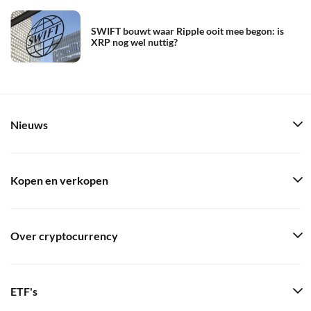
SWIFT bouwt waar Ripple ooit mee begon: is
XRP nog wel nuttig?
Nieuws
Kopen en verkopen
Over cryptocurrency
ETF's