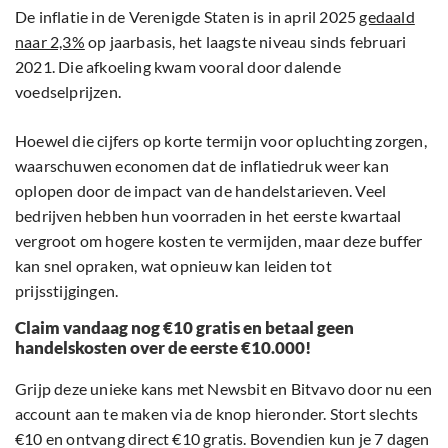
De inflatie in de Verenigde Staten is in april 2025
gedaald
naar 2,3%
op jaarbasis, het laagste niveau sinds februari
2021. Die afkoeling kwam vooral door dalende
voedselprijzen.
Hoewel die cijfers op korte termijn voor opluchting zorgen,
waarschuwen economen dat de inflatiedruk weer kan
oplopen door de impact van de handelstarieven. Veel
bedrijven hebben hun voorraden in het eerste kwartaal
vergroot om hogere kosten te vermijden, maar deze buffer
kan snel opraken, wat opnieuw kan leiden tot
prijsstijgingen.
Claim vandaag nog €10 gratis en betaal geen
handelskosten over de eerste €10.000!
Grijp deze unieke kans met Newsbit en Bitvavo door nu een
account aan te maken via de knop hieronder. Stort slechts
€10 en ontvang direct €10 gratis. Bovendien kun je 7 dagen