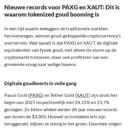
Nieuwe records voor PAXG en XAUT: Dit is
waarom tokenized goud booming is
In een tijd waarin beleggers de traditionele markten
heroverwegen, winnen goud-gekoppelde cryptocurrency’s
snel terrein. Wat opvalt is dat PAXG en XAUT, de digitale
equivalenten van fysiek goud, niet alleen de storm op de
cryptomarkt trotseren, maar ook profiteren van een
groeiende vraag naar veilige havens.
Digitale goudkoorts in volle gang
Paxos Gold (
PAXG
) en Tether Gold (
XAUT
) zijn sinds het
begin van 2025 respectievelijk met 24,15% en 23,7%
gestegen. Ze tikten allebei eerder dit jaar nieuwe records
aan boven de $3.300. Hoewel ze inmiddels iets zijn
teruggezakt, blijven ze stevig in het groen. Daarmee volgen