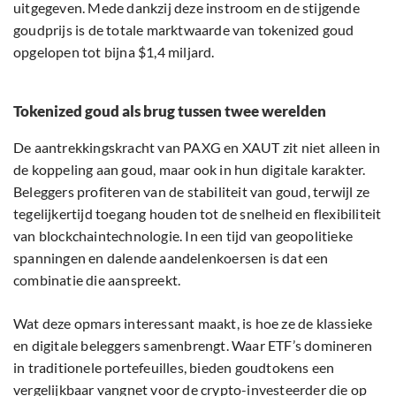
uitgegeven. Mede dankzij deze instroom en de stijgende
goudprijs is de totale marktwaarde van tokenized goud
opgelopen tot bijna $1,4 miljard.
Tokenized goud als brug tussen twee werelden
De aantrekkingskracht van PAXG en XAUT zit niet alleen in
de koppeling aan goud, maar ook in hun digitale karakter.
Beleggers profiteren van de stabiliteit van goud, terwijl ze
tegelijkertijd toegang houden tot de snelheid en flexibiliteit
van blockchaintechnologie. In een tijd van geopolitieke
spanningen en dalende aandelenkoersen is dat een
combinatie die aanspreekt.
Wat deze opmars interessant maakt, is hoe ze de klassieke
en digitale beleggers samenbrengt. Waar ETF’s domineren
in traditionele portefeuilles, bieden goudtokens een
vergelijkbaar vangnet voor de crypto-investeerder die op