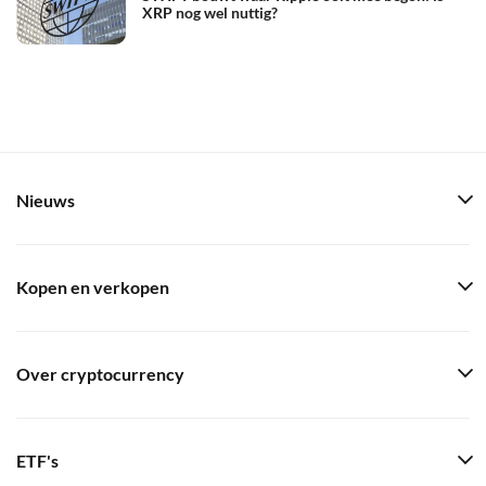
XRP nog wel nuttig?
Nieuws
Kopen en verkopen
Over cryptocurrency
ETF's