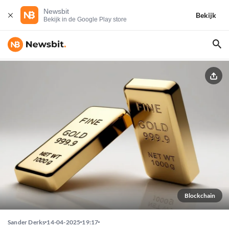
Newsbit
Bekijk
Bekijk in de Google Play store
Blockchain
Sander Derks
14-04-2025
19:17