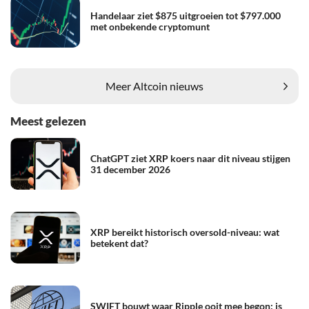
Handelaar ziet $875 uitgroeien tot $797.000
met onbekende cryptomunt
Meer Altcoin nieuws
Meest gelezen
ChatGPT ziet XRP koers naar dit niveau stijgen
31 december 2026
XRP bereikt historisch oversold-niveau: wat
betekent dat?
SWIFT bouwt waar Ripple ooit mee begon: is