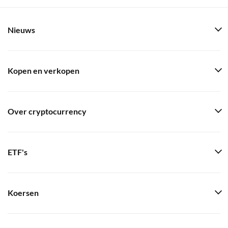
Nieuws
Kopen en verkopen
Over cryptocurrency
ETF's
Koersen