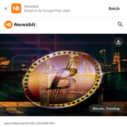
Newsbit
Bekijk
Bekijk in de Google Play store
Bitcoin,, Trending
Leon Markus
29-05-2019
09:45