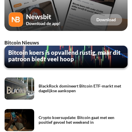
Bitcoin Nieuws
Bitcoin koers is opvallend rustig, maar dit
patroon biedt veel hoop
BlackRock domineert Bitcoin ETF-markt met
dagelijkse aankopen
Crypto koersupdate: Bitcoin gaat met een
positief gevoel het weekend in