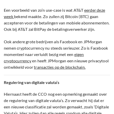
Een voorbeeld van zo’n use-case is wat AT&T
eerder deze
week
bekend maakte. Zo zullen zij Bitcoin (BTC) gaan
accepteren voor de betalingen van mobiele abonnementen.
Ook bij AT&T zal BitPay de betalingsverwerker zijn.
Ook andere grote bedrijven als Facebook en JPMorgan
nemen cryptocurrency nu steeds serieuzer. Zo is Facebook
momenteel naar verluidt bezig met een
eigen
cryptocurrency
en heeft JPMorgan een nieuwe privacytool
ontwikkeld voor
transacties op de blockchain.
Regulering van digitale valuta’s
Hiernaast heeft de CCO nog een opmerking gemaakt over
de regulering van digitale valuta’s. Zo verwacht hij dat er
een nieuwe classificatie zal worden gemaakt, zoals ‘Digitale
Valuta’s. Hier zullen dan alle regels rondom alle digitale