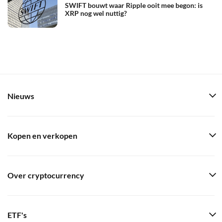
SWIFT bouwt waar Ripple ooit mee begon: is
XRP nog wel nuttig?
Nieuws
Kopen en verkopen
Over cryptocurrency
ETF's