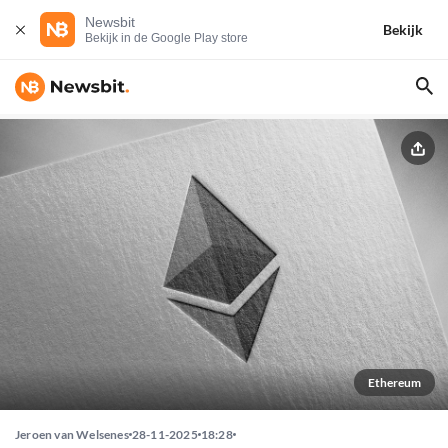
Newsbit
Bekijk
Bekijk in de Google Play store
Ethereum
Jeroen van Welsenes
28-11-2025
18:28