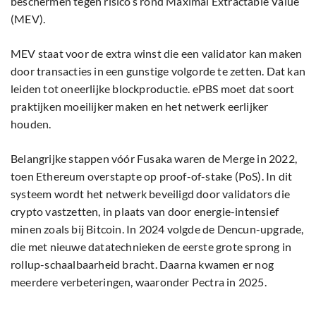
beschermen tegen risico’s rond Maximal Extractable Value
(MEV).
MEV staat voor de extra winst die een validator kan maken
door transacties in een gunstige volgorde te zetten. Dat kan
leiden tot oneerlijke blockproductie. ePBS moet dat soort
praktijken moeilijker maken en het netwerk eerlijker
houden.
Belangrijke stappen vóór Fusaka waren de Merge in 2022,
toen Ethereum overstapte op proof-of-stake (PoS). In dit
systeem wordt het netwerk beveiligd door validators die
crypto vastzetten, in plaats van door energie-intensief
minen zoals bij Bitcoin. In 2024 volgde de Dencun-upgrade,
die met nieuwe datatechnieken de eerste grote sprong in
rollup-schaalbaarheid bracht. Daarna kwamen er nog
meerdere verbeteringen, waaronder Pectra in 2025.