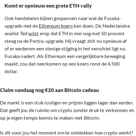
Komt er opnieuw een grote ETH-rally
Ook handelaren kijken gespannen naar wat de Fusaka-
upgrade met de
Ethereum koers
kan doen. De Nederlandse
analist Ted
wijst
erop dat ETH in mei nog met 50 procent
steeg na de Pectra-upgrade. Hij vraagt zich nu opnieuw af
of er wederom een stevige stijging in het verschiet ligt nu
Fusaka nadert. Als Ethereum een vergelijkbare beweging
maakt, zou dat neerkomen op een koers rond de 4.500
dollar.
Claim vandaag nog €20 aan Bitcoin cadeau
De markt is een stuk rustiger en prijzen liggen lager dan eerder.
Dat geeft jou de ruimte om crypto zonder druk te verkennen en
op je eigen tempo kennis te maken met Bitcoin.
Is dit voor jou het moment om te ontdekken hoe crypto werkt?