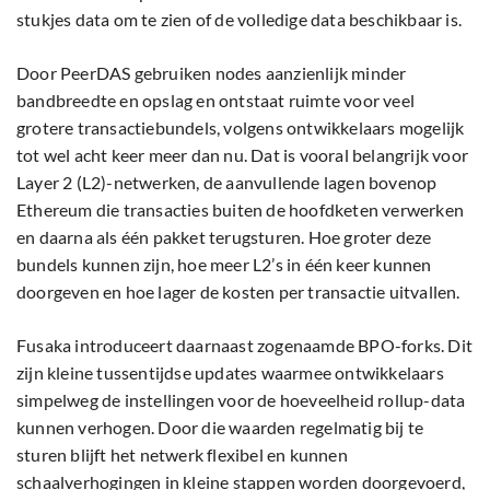
stukjes data om te zien of de volledige data beschikbaar is.
Door PeerDAS gebruiken nodes aanzienlijk minder
bandbreedte en opslag en ontstaat ruimte voor veel
grotere transactiebundels, volgens ontwikkelaars mogelijk
tot wel acht keer meer dan nu. Dat is vooral belangrijk voor
Layer 2 (L2)-netwerken, de aanvullende lagen bovenop
Ethereum die transacties buiten de hoofdketen verwerken
en daarna als één pakket terugsturen. Hoe groter deze
bundels kunnen zijn, hoe meer L2’s in één keer kunnen
doorgeven en hoe lager de kosten per transactie uitvallen.
Fusaka introduceert daarnaast zogenaamde BPO-forks. Dit
zijn kleine tussentijdse updates waarmee ontwikkelaars
simpelweg de instellingen voor de hoeveelheid rollup-data
kunnen verhogen. Door die waarden regelmatig bij te
sturen blijft het netwerk flexibel en kunnen
schaalverhogingen in kleine stappen worden doorgevoerd,