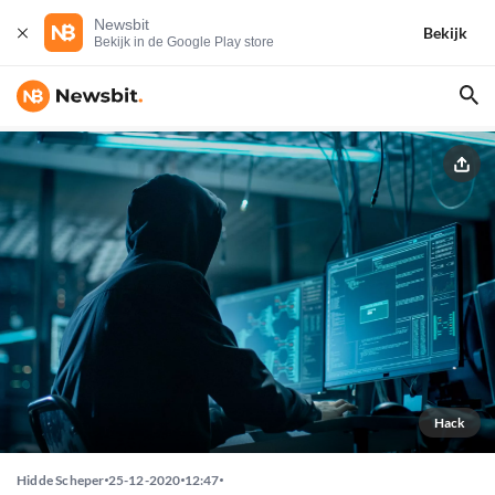
Newsbit
Bekijk
Bekijk in de Google Play store
Hack
Hidde Scheper
25-12-2020
12:47