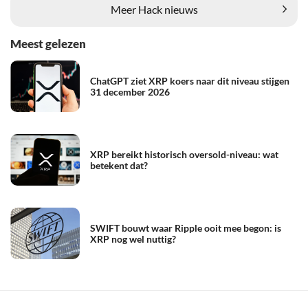
Meer Hack nieuws
Meest gelezen
ChatGPT ziet XRP koers naar dit niveau stijgen
31 december 2026
XRP bereikt historisch oversold-niveau: wat
betekent dat?
SWIFT bouwt waar Ripple ooit mee begon: is
XRP nog wel nuttig?