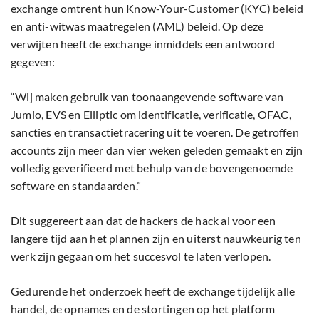
exchange omtrent hun Know-Your-Customer (KYC) beleid
en anti-witwas maatregelen (AML) beleid. Op deze
verwijten heeft de exchange inmiddels een antwoord
gegeven:
“Wij maken gebruik van toonaangevende software van
Jumio, EVS en Elliptic om identificatie, verificatie, OFAC,
sancties en transactietracering uit te voeren. De getroffen
accounts zijn meer dan vier weken geleden gemaakt en zijn
volledig geverifieerd met behulp van de bovengenoemde
software en standaarden.”
Dit suggereert aan dat de hackers de hack al voor een
langere tijd aan het plannen zijn en uiterst nauwkeurig ten
werk zijn gegaan om het succesvol te laten verlopen.
Gedurende het onderzoek heeft de exchange tijdelijk alle
handel, de opnames en de stortingen op het platform