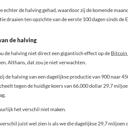
 echter de halving gehad, waardoor zij de komende maan
ie draaien ten opzichte van de eerste 100 dagen sinds de 
van de halving
ou de halving niet direct een gigantisch effect op de
Bitcoin
n. Althans, dat zou je niet verwachten.
ij de halving van een dagelijkse productie van 900 naar 45
cheelt tegen de huidige koers van 66.000 dollar 29,7 miljoe
ag.
urlijk het verschil niet maken.
erschil juist wel zien is als we die dagelijkse 29,7 miljoen 