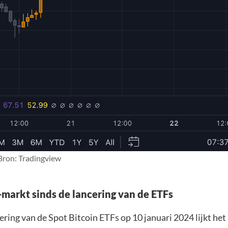
 Bron: Tradingview
-markt sinds de lancering van de ETFs
ering van de Spot Bitcoin ETFs op 10 januari 2024 lijkt het 