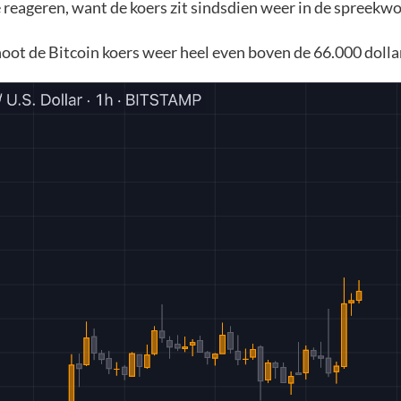
e reageren, want de koers zit sindsdien weer in de spreekwoo
oot de Bitcoin koers weer heel even boven de 66.000 dollar