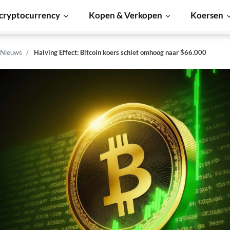
cryptocurrency
Kopen & Verkopen
Koersen
 Nieuws
Halving Effect: Bitcoin koers schiet omhoog naar $66.000