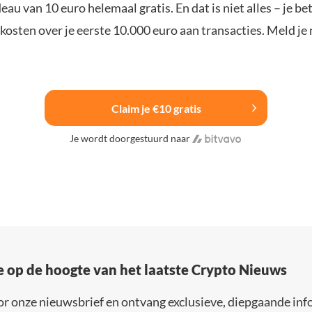
u van 10 euro helemaal gratis. En dat is niet alles – je be
osten over je eerste 10.000 euro aan transacties. Meld je 
Claim je €10 gratis
Je wordt doorgestuurd naar
e op de hoogte van het laatste Crypto Nieuws
or onze nieuwsbrief en ontvang exclusieve, diepgaande inf