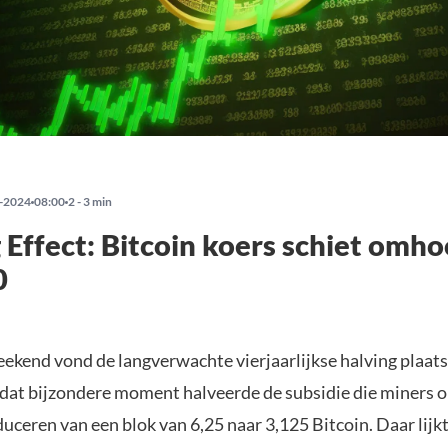
-2024
08:00
2 - 3 min
 Effect: Bitcoin koers schiet omh
0
ekend vond de langverwachte vierjaarlijkse halving plaats
 dat bijzondere moment halveerde de subsidie die miners 
uceren van een blok van 6,25 naar 3,125 Bitcoin. Daar lijkt