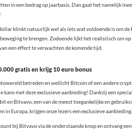
tten in een bedrag op jaarbasis. Dan gaat het namelijk ine
.
dollar klinkt natuurlijk wel als iets wat voldoende is om de
 beweging te brengen. Zodoende lijkt het realistisch om op
van een effect te verwachten de komende tijd.
.000 gratis en krijg 10 euro bonus
yptowereld betreden en wellicht Bitcoin of een andere cryp
je kans met deze exclusieve aanbieding! Dankzij een specia
it en Bitvavo, een van de meest toegankelijke en gebruiks
n in Europa, krijgen onze lezers een exclusieve aanbieding
ount bij Bitvavo via de onderstaande knop en ontvang een