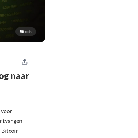
Bitcoin
oog naar
 voor
ontvangen
 Bitcoin