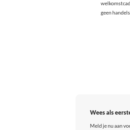
welkomstcadea
geen handelsk
Wees als eerst
Meld je nu aan vo