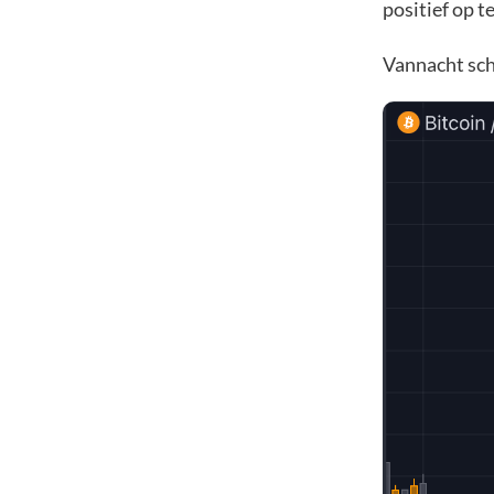
positief op t
Vannacht sch