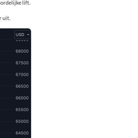
rdelijke lift.
 uit.