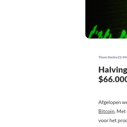
Thom Derks
22-04
Halving
$66.00
Afgelopen we
Bitcoin
. Met
voor het prod