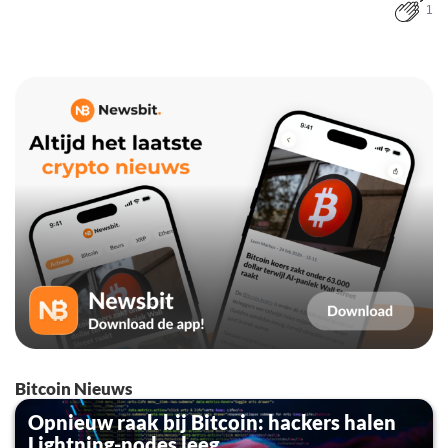
1
Bitcoin Nieuws
Opnieuw raak bij Bitcoin: hackers halen
Lightning-nodes leeg