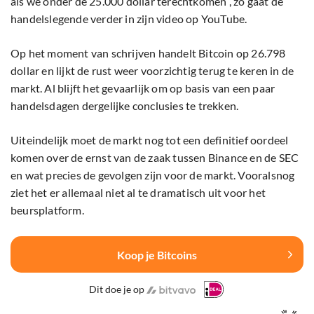
als we onder de 25.000 dollar terechtkomen”, zo gaat de
handelslegende verder in zijn video op YouTube.
Op het moment van schrijven handelt Bitcoin op 26.798
dollar en lijkt de rust weer voorzichtig terug te keren in de
markt. Al blijft het gevaarlijk om op basis van een paar
handelsdagen dergelijke conclusies te trekken.
Uiteindelijk moet de markt nog tot een definitief oordeel
komen over de ernst van de zaak tussen Binance en de SEC
en wat precies de gevolgen zijn voor de markt. Vooralsnog
ziet het er allemaal niet al te dramatisch uit voor het
beursplatform.
Koop je Bitcoins
Dit doe je op