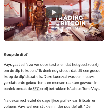
Koop de dip?
Vays gaat zelfs zo ver door te stellen dat het goed zou zijn
om de dip te kopen. “Ik denk nog steeds dat dit een goede
‘koop de dip’ situatie is. Deze koersval was een nieuws-
gerelateerde gebeurtenis en mensen raakten gewoon in
paniek omdat de
SEC
erbij betrokken is”, aldus Tone Vays.
Na de correctie ziet de dagelijkse grafiek van Bitcoin er
volgens Vays wel een stukje minder positief uit. “De