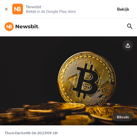
Newsbit
Bekijk
Bekijk in de Google Play store
Bitcoin
Thom Derks
08-06-2023
09:18