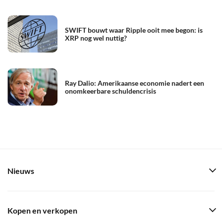
SWIFT bouwt waar Ripple ooit mee begon: is
XRP nog wel nuttig?
Ray Dalio: Amerikaanse economie nadert een
onomkeerbare schuldencrisis
Nieuws
Kopen en verkopen