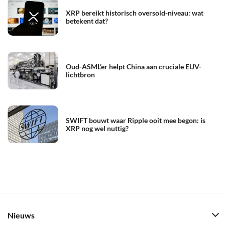
XRP bereikt historisch oversold-niveau: wat
betekent dat?
Oud-ASML’er helpt China aan cruciale EUV-
lichtbron
SWIFT bouwt waar Ripple ooit mee begon: is
XRP nog wel nuttig?
Nieuws