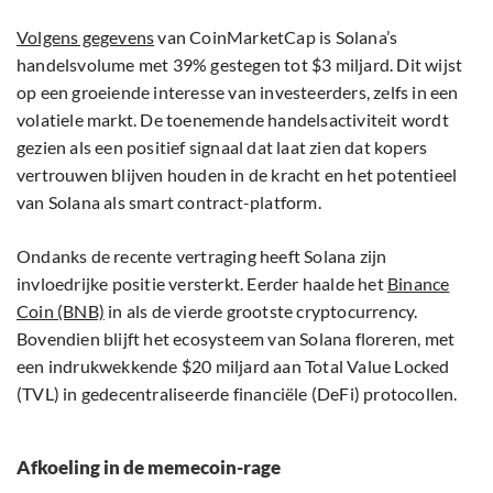
Volgens gegevens
van CoinMarketCap is Solana’s
handelsvolume met 39% gestegen tot $3 miljard. Dit wijst
op een groeiende interesse van investeerders, zelfs in een
volatiele markt. De toenemende handelsactiviteit wordt
gezien als een positief signaal dat laat zien dat kopers
vertrouwen blijven houden in de kracht en het potentieel
van Solana als smart contract-platform.
Ondanks de recente vertraging heeft Solana zijn
invloedrijke positie versterkt. Eerder haalde het
Binance
Coin (BNB)
in als de vierde grootste cryptocurrency.
Bovendien blijft het ecosysteem van Solana floreren, met
een indrukwekkende $20 miljard aan Total Value Locked
(TVL) in gedecentraliseerde financiële (DeFi) protocollen.
Afkoeling in de memecoin-rage