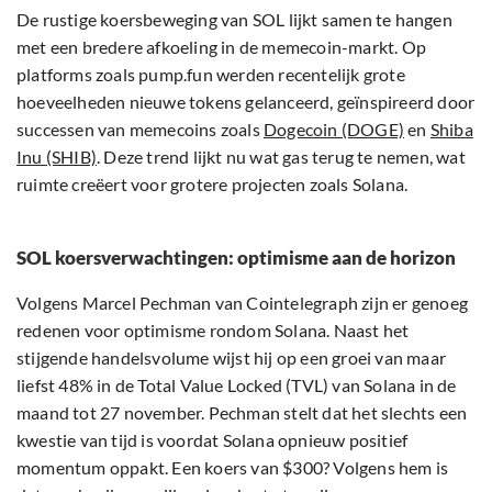
De rustige koersbeweging van SOL lijkt samen te hangen
met een bredere afkoeling in de memecoin-markt. Op
platforms zoals pump.fun werden recentelijk grote
hoeveelheden nieuwe tokens gelanceerd, geïnspireerd door
successen van memecoins zoals
Dogecoin (DOGE)
en
Shiba
Inu (SHIB)
. Deze trend lijkt nu wat gas terug te nemen, wat
ruimte creëert voor grotere projecten zoals Solana.
SOL koersverwachtingen: optimisme aan de horizon
Volgens Marcel Pechman van Cointelegraph zijn er genoeg
redenen voor optimisme rondom Solana. Naast het
stijgende handelsvolume wijst hij op een groei van maar
liefst 48% in de Total Value Locked (TVL) van Solana in de
maand tot 27 november. Pechman stelt dat het slechts een
kwestie van tijd is voordat Solana opnieuw positief
momentum oppakt. Een koers van $300? Volgens hem is