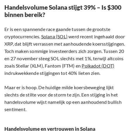
Handelsvolume Solana stijgt 39% – Is $300
binnen bereik?
Er is een spannende race gaande tussen de grootste
cryptocurrencies.
Solana (SOL)
werd recent ingehaald door
XRP, dat blijft verrassen met aanhoudende koersstijgingen.
Toch maken sommige investeerders zich zorgen. Tussen 20
en 27 november steeg SOL slechts met 1%, terwijl altcoins
zoals Stellar (XLM), Fantom (FTM) en
Polkadot (DOT)
indrukwekkende stijgingen tot 40% lieten zien.
Maar er is hoop. De huidige milde koersbeweging lijkt
slechts de stilte voor de storm te zijn. Een stijging in het
handelsvolume wijst namelijk op een aanhoudend bullish
sentiment.
Handelsvolume en vertrouwen in Solana