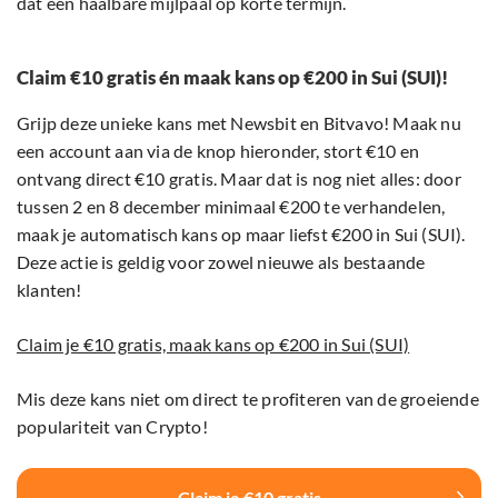
dat een haalbare mijlpaal op korte termijn.
Claim €10 gratis én maak kans op €200 in Sui (SUI)!
Grijp deze unieke kans met Newsbit en Bitvavo! Maak nu
een account aan via de knop hieronder, stort €10 en
ontvang direct €10 gratis. Maar dat is nog niet alles: door
tussen 2 en 8 december minimaal €200 te verhandelen,
maak je automatisch kans op maar liefst €200 in Sui (SUI).
Deze actie is geldig voor zowel nieuwe als bestaande
klanten!
Claim je €10 gratis, maak kans op €200 in Sui (SUI)
Mis deze kans niet om direct te profiteren van de groeiende
populariteit van Crypto!
Claim je €10 gratis