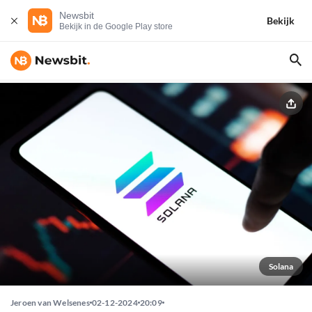
Newsbit
Bekijk
Bekijk in de Google Play store
Solana
Jeroen van Welsenes
02-12-2024
20:09