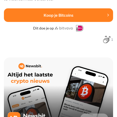
Koop je Bitcoins
Dit doe je op
1