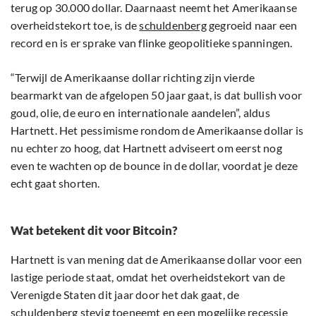
terug op 30.000 dollar. Daarnaast neemt het Amerikaanse
overheidstekort toe, is de
schuldenberg
gegroeid naar een
record en is er sprake van flinke geopolitieke spanningen.
“Terwijl de Amerikaanse dollar richting zijn vierde
bearmarkt van de afgelopen 50 jaar gaat, is dat bullish voor
goud, olie, de euro en internationale aandelen”, aldus
Hartnett. Het pessimisme rondom de Amerikaanse dollar is
nu echter zo hoog, dat Hartnett adviseert om eerst nog
even te wachten op de bounce in de dollar, voordat je deze
echt gaat shorten.
Wat betekent dit voor Bitcoin?
Hartnett is van mening dat de Amerikaanse dollar voor een
lastige periode staat, omdat het overheidstekort van de
Verenigde Staten dit jaar door het dak gaat, de
schuldenberg stevig toeneemt en een mogelijke recessie