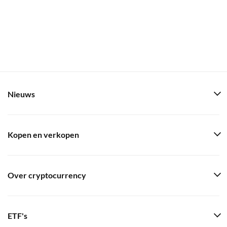
Nieuws
Kopen en verkopen
Over cryptocurrency
ETF's