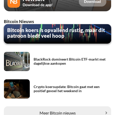
Bitcoin Nieuws
Bitcoin koers is opvallend rustig, maar dit
patroon biedt veel hoop
BlackRock domineert Bitcoin ETF-markt met
dagelijkse aankopen
Crypto koersupdate: Bitcoin gaat met een
positief gevoel het weekend in
Meer Bitcoin nieuws