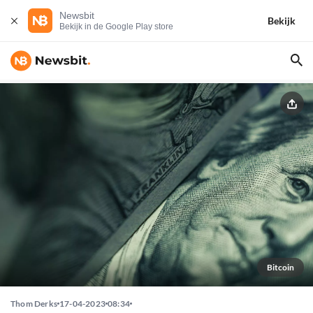
Newsbit
Bekijk
Bekijk in de Google Play store
Bitcoin
Thom Derks
17-04-2023
08:34