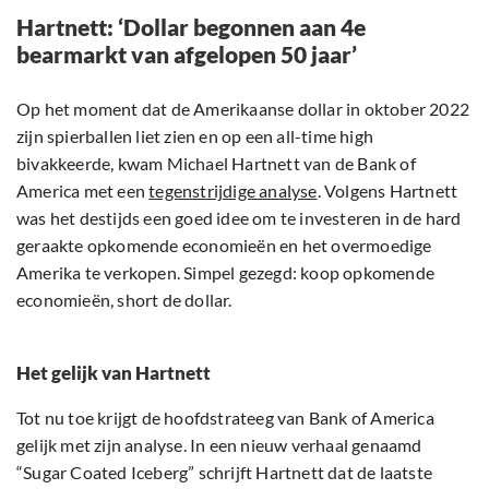
Hartnett: ‘Dollar begonnen aan 4e
bearmarkt van afgelopen 50 jaar’
Op het moment dat de Amerikaanse dollar in oktober 2022
zijn spierballen liet zien en op een all-time high
bivakkeerde, kwam Michael Hartnett van de Bank of
America met een
tegenstrijdige analyse
. Volgens Hartnett
was het destijds een goed idee om te investeren in de hard
geraakte opkomende economieën en het overmoedige
Amerika te verkopen. Simpel gezegd: koop opkomende
economieën, short de dollar.
Het gelijk van Hartnett
Tot nu toe krijgt de hoofdstrateeg van Bank of America
gelijk met zijn analyse. In een nieuw verhaal genaamd
“Sugar Coated Iceberg” schrijft Hartnett dat de laatste