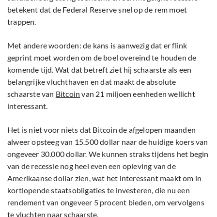
betekent dat de Federal Reserve snel op de rem moet
trappen.
Met andere woorden: de kans is aanwezig dat er flink
geprint moet worden om de boel overeind te houden de
komende tijd. Wat dat betreft ziet hij schaarste als een
belangrijke vluchthaven en dat maakt de absolute
schaarste van
Bitcoin
van 21 miljoen eenheden wellicht
interessant.
Het is niet voor niets dat Bitcoin de afgelopen maanden
alweer opsteeg van 15.500 dollar naar de huidige koers van
ongeveer 30.000 dollar. We kunnen straks tijdens het begin
van de recessie nog heel even een opleving van de
Amerikaanse dollar zien, wat het interessant maakt om in
kortlopende staatsobligaties te investeren, die nu een
rendement van ongeveer 5 procent bieden, om vervolgens
te vluchten naar schaarste.