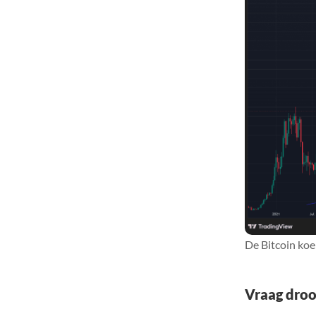
De Bitcoin koe
Vraag droo