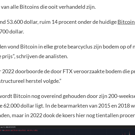
van alle Bitcoins die ooit verhandeld zijn.
ond 53.600 dollar, ruim 14 procent onder de huidige
Bitcoin
700 dollar.
den vond Bitcoin in elke grote bearcyclus zijn bodem op of 
 prijs”, schrijven de analisten.
 2022 doorboorde de door FTX veroorzaakte bodem die pri
tructureel herstel volgde.”
rdt Bitcoin nog overeind gehouden door zijn 200-weeks
e 62.000 dollar ligt. In de bearmarkten van 2015 en 2018 w
en, maar in 2022 dook de koers hier nog tientallen proce