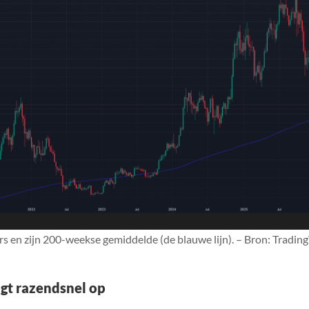
rs en zijn 200-weekse gemiddelde (de blauwe lijn). – Bron: Tradin
gt razendsnel op