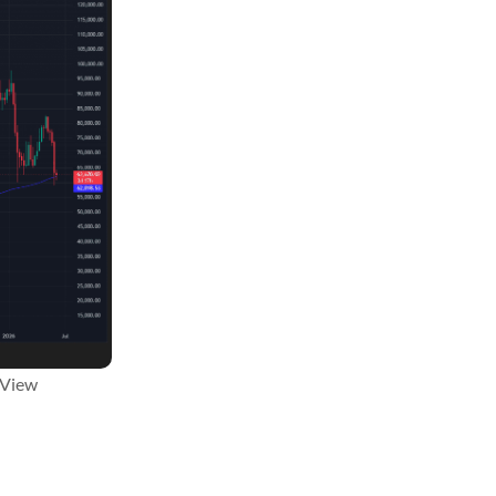
gView