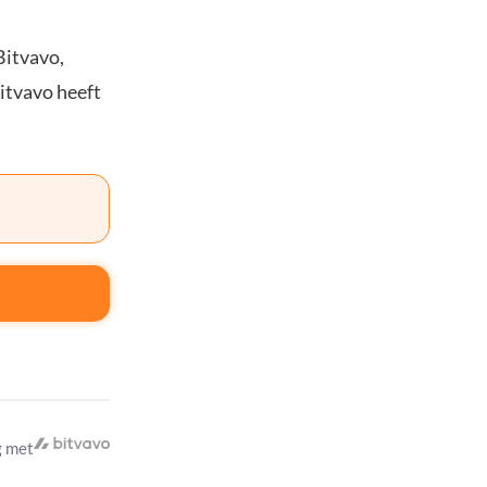
Bitvavo,
Bitvavo heeft
 met