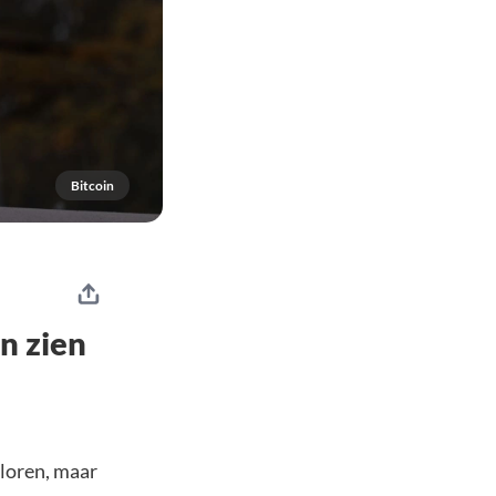
Bitcoin
n zien
rloren, maar