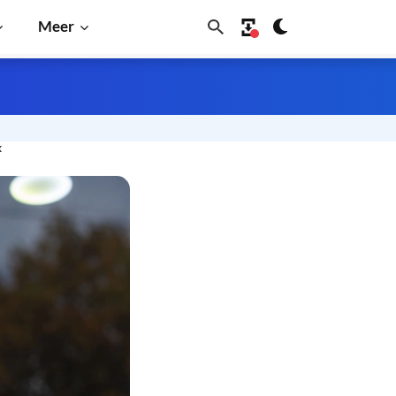
Meer
k