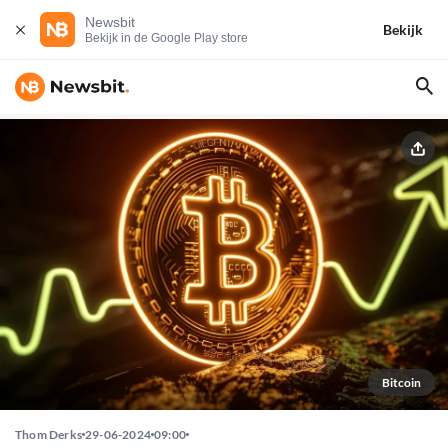
Newsbit
Bekijk
Bekijk in de Google Play store
Bitcoin
Thom Derks
29-06-2024
09:00