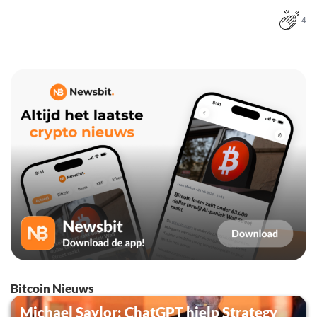
4
Bitcoin Nieuws
Michael Saylor: ChatGPT hielp Strategy