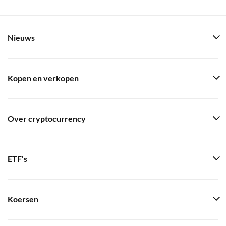
Nieuws
Kopen en verkopen
Over cryptocurrency
ETF's
Koersen