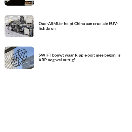
Oud-ASML’er helpt China aan cruciale EUV-
lichtbron
SWIFT bouwt waar Ripple ooit mee begon: is
XRP nog wel nuttig?