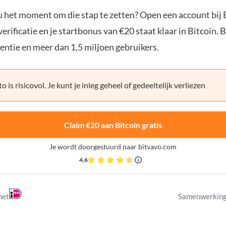
ou het moment om die stap te zetten? Open een account bij 
erificatie en je startbonus van €20 staat klaar in Bitcoin. 
entie en meer dan 1,5 miljoen gebruikers.
o is risicovol. Je kunt je inleg geheel of gedeeltelijk verliezen
Claim €20 aan Bitcoin gratis
Je wordt doorgestuurd naar bitvavo.com
4,6
met
Samenwerking