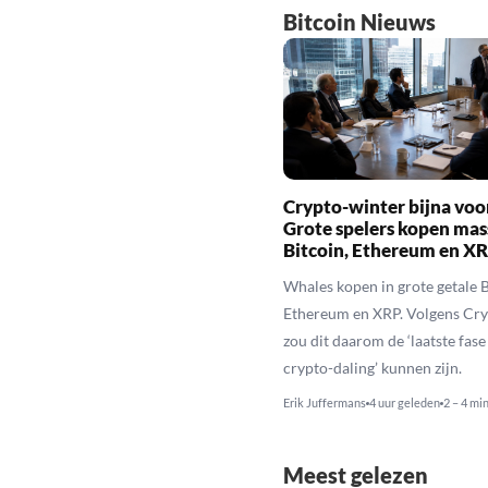
Bitcoin Nieuws
Crypto-winter bijna voo
Grote spelers kopen mas
Bitcoin, Ethereum en X
Whales kopen in grote getale B
Ethereum en XRP. Volgens Cr
zou dit daarom de ‘laatste fase
crypto-daling’ kunnen zijn.
Erik Juffermans
4 uur geleden
2 – 4 mi
Meest gelezen