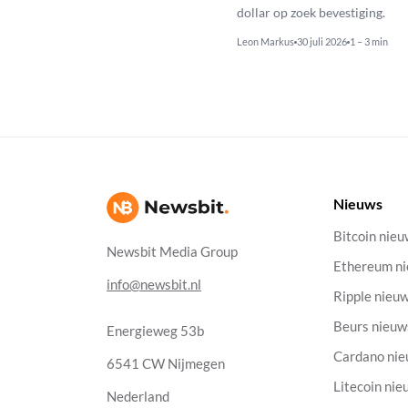
dollar op zoek bevestiging.
Leon Markus
30 juli 2026
1 – 3 min
Nieuws
Bitcoin nie
Newsbit Media Group
Ethereum n
info@newsbit.nl
Ripple nieu
Beurs nieuw
Energieweg 53b
Cardano ni
6541 CW Nijmegen
Litecoin nie
Nederland