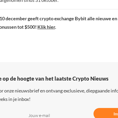
 10 december geeft crypto exchange Bybit alle nieuwe e
onussen tot $500!
Klik hier
.
e op de hoogte van het laatste Crypto Nieuws
or onze nieuwsbrief en ontvang exclusieve, diepgaande inf
eks in je inbox!
In
Jouw e-mail