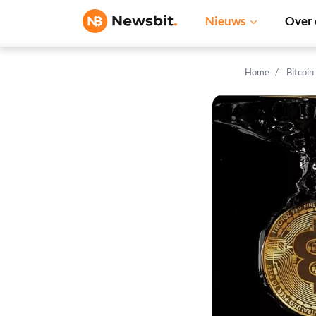
Nieuws
Over 
Home
Bitcoin