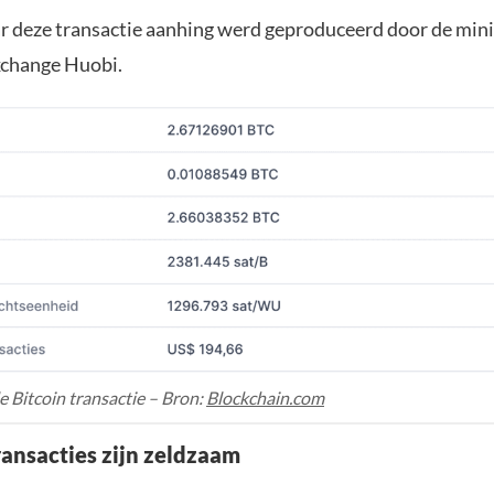
r deze transactie aanhing werd geproduceerd door de min
xchange Huobi.
 Bitcoin transactie – Bron:
Blockchain.com
ransacties zijn zeldzaam