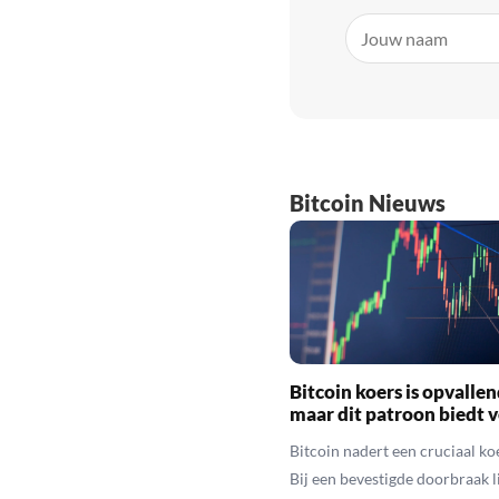
Bitcoin Nieuws
Bitcoin koers is opvallen
maar dit patroon biedt 
Bitcoin nadert een cruciaal ko
Bij een bevestigde doorbraak l