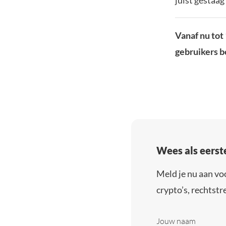
Vanaf nu tot
gebruikers b
Wees als eerst
Meld je nu aan vo
crypto’s, rechtstre
Jouw naam