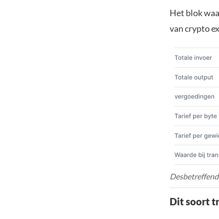
Het blok waa
van crypto e
Desbetreffende
Dit soort t