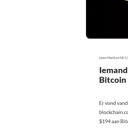
Leon Markus
18-1
Iemand
Bitcoin
Er vond vand
blockchain.c
$194 aan Bit