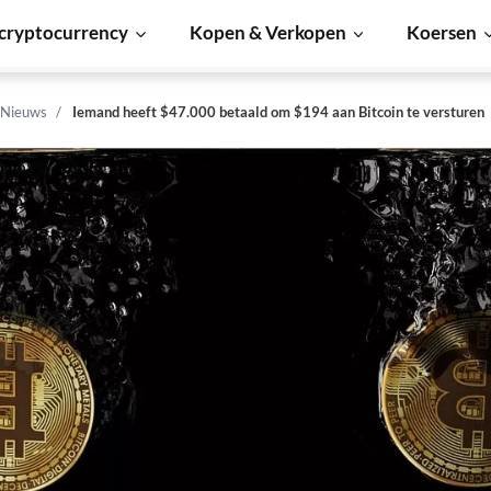
cryptocurrency
Kopen & Verkopen
Koersen
 Nieuws
Iemand heeft $47.000 betaald om $194 aan Bitcoin te versturen