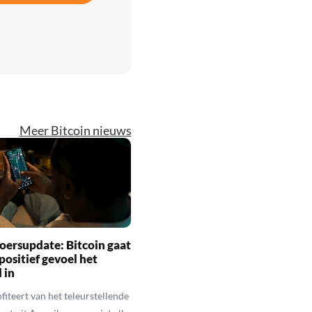
Meer Bitcoin nieuws
oersupdate: Bitcoin gaat
positief gevoel het
 in
fiteert van het teleurstellende