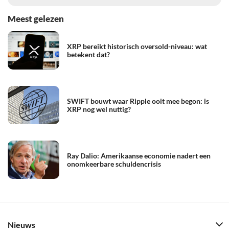
Meest gelezen
XRP bereikt historisch oversold-niveau: wat
betekent dat?
SWIFT bouwt waar Ripple ooit mee begon: is
XRP nog wel nuttig?
Ray Dalio: Amerikaanse economie nadert een
onomkeerbare schuldencrisis
Nieuws