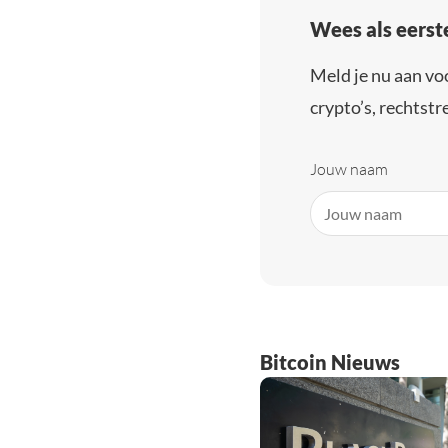
Wees als eerst
Meld je nu aan vo
crypto’s, rechtstre
Jouw naam
Bitcoin Nieuws