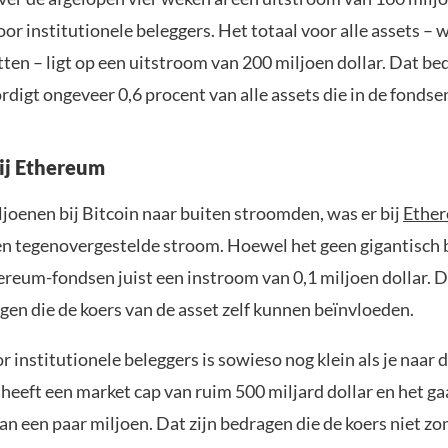
or institutionele beleggers. Het totaal voor alle assets – 
tten – ligt op een uitstroom van 200 miljoen dollar. Dat be
igt ongeveer 0,6 procent van alle assets die in de fondsen
ij Ethereum
ljoenen bij Bitcoin naar buiten stroomden, was er bij
Ethe
en tegenovergestelde stroom. Hoewel het geen gigantisch 
reum-fondsen juist een instroom van 0,1 miljoen dollar. Da
gen die de koers van de asset zelf kunnen beïnvloeden.
 institutionele beleggers is sowieso nog klein als je naar d
n heeft een market cap van ruim 500 miljard dollar en het ga
n een paar miljoen. Dat zijn bedragen die de koers niet zo