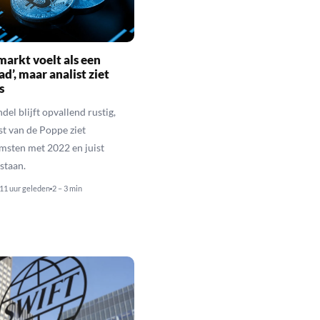
markt voelt als een
d’, maar analist ziet
s
del blijft opvallend rustig,
st van de Poppe ziet
msten met 2022 en juist
staan.
11 uur geleden
2 – 3 min