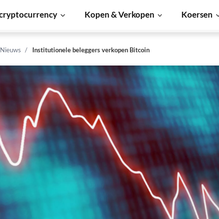
cryptocurrency
Kopen & Verkopen
Koersen
 Nieuws
Institutionele beleggers verkopen Bitcoin