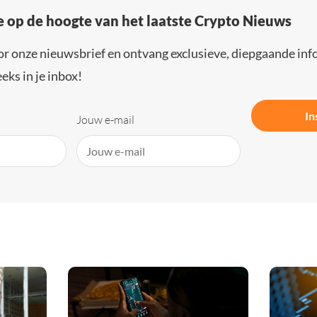
e op de hoogte van het laatste Crypto Nieuws
or onze nieuwsbrief en ontvang exclusieve, diepgaande inf
eks in je inbox!
In
Jouw e-mail