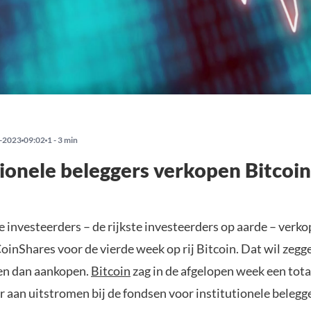
-2023
09:02
1 - 3 min
tionele beleggers verkopen Bitcoin
e investeerders – de rijkste investeerders op aarde – verk
oinShares voor de vierde week op rij Bitcoin. Dat wil zegg
en dan aankopen.
Bitcoin
zag in de afgelopen week een tota
r aan uitstromen bij de fondsen voor institutionele belegge