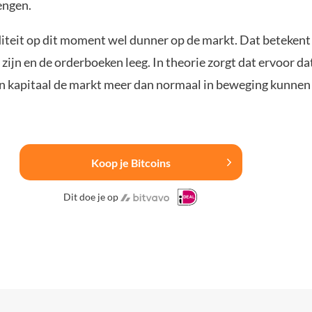
engen.
iditeit op dit moment wel dunner op de markt. Dat betekent
zijn en de orderboeken leeg. In theorie zorgt dat ervoor da
 kapitaal de markt meer dan normaal in beweging kunnen
Koop je Bitcoins
Dit doe je op