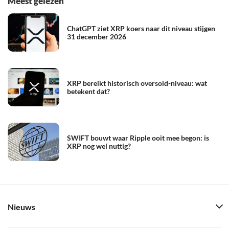
Meest gelezen
ChatGPT ziet XRP koers naar dit niveau stijgen
31 december 2026
XRP bereikt historisch oversold-niveau: wat
betekent dat?
SWIFT bouwt waar Ripple ooit mee begon: is
XRP nog wel nuttig?
Nieuws