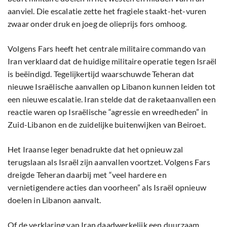
aanviel. Die escalatie zette het fragiele staakt-het-vuren
zwaar onder druk en joeg de olieprijs fors omhoog.
Volgens Fars heeft het centrale militaire commando van
Iran verklaard dat de huidige militaire operatie tegen Israël
is beëindigd. Tegelijkertijd waarschuwde Teheran dat
nieuwe Israëlische aanvallen op Libanon kunnen leiden tot
een nieuwe escalatie. Iran stelde dat de raketaanvallen een
reactie waren op Israëlische “agressie en wreedheden” in
Zuid-Libanon en de zuidelijke buitenwijken van Beiroet.
Het Iraanse leger benadrukte dat het opnieuw zal
terugslaan als Israël zijn aanvallen voortzet. Volgens Fars
dreigde Teheran daarbij met “veel hardere en
vernietigendere acties dan voorheen” als Israël opnieuw
doelen in Libanon aanvalt.
Of de verklaring van Iran daadwerkelijk een duurzaam