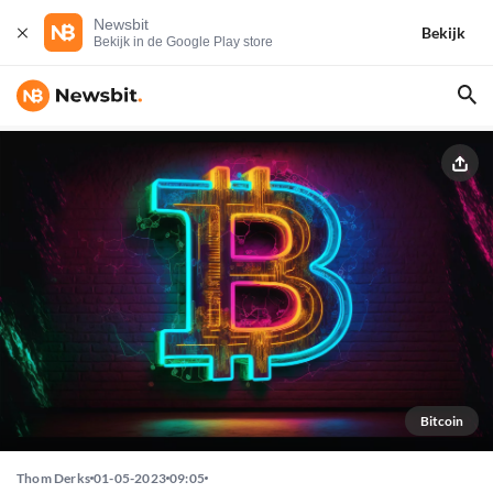
Newsbit
Bekijk
Bekijk in de Google Play store
Bitcoin
Thom Derks
01-05-2023
09:05