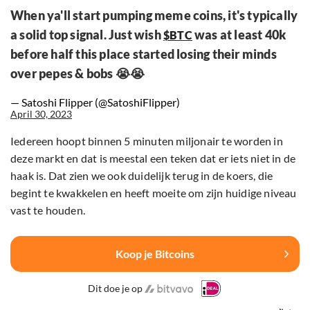
When ya'll start pumping meme coins, it's typically
a solid top signal. Just wish
was at least 40k
$BTC
before half this place started losing their minds
over pepes & bobs 😭😭
— Satoshi Flipper (@SatoshiFlipper)
April 30, 2023
Iedereen hoopt binnen 5 minuten miljonair te worden in
deze markt en dat is meestal een teken dat er iets niet in de
haak is. Dat zien we ook duidelijk terug in de koers, die
begint te kwakkelen en heeft moeite om zijn huidige niveau
vast te houden.
Koop je Bitcoins
Dit doe je op