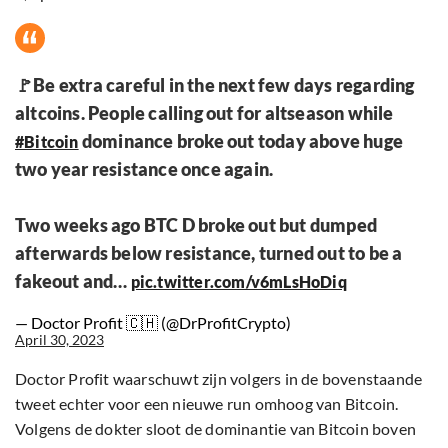
🚩Be extra careful in the next few days regarding
altcoins. People calling out for altseason while
dominance broke out today above huge
#Bitcoin
two year resistance once again.
Two weeks ago BTC D broke out but dumped
afterwards below resistance, turned out to be a
fakeout and…
pic.twitter.com/v6mLsHoDiq
— Doctor Profit 🇨🇭 (@DrProfitCrypto)
April 30, 2023
Doctor Profit waarschuwt zijn volgers in de bovenstaande
tweet echter voor een nieuwe run omhoog van Bitcoin.
Volgens de dokter sloot de dominantie van Bitcoin boven