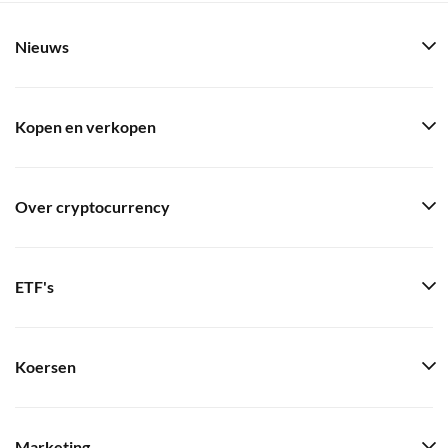
Nieuws
Kopen en verkopen
Over cryptocurrency
ETF's
Koersen
Marketing