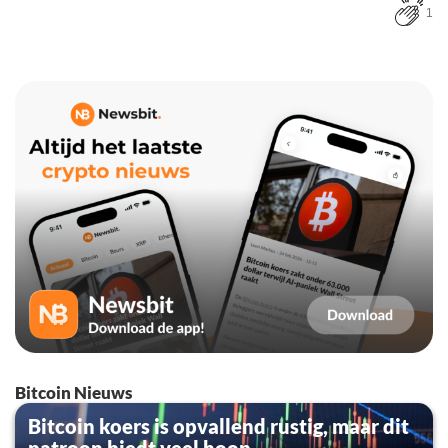
1
Bitcoin Nieuws
Bitcoin koers is opvallend rustig, maar dit
patroon biedt veel hoop