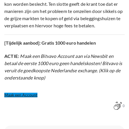
kon worden beslecht. Ten slotte geeft de krant toe dat er
manieren zijn om het probleem te omzeilen door sikkels op
de grijze markten te kopen of geld via beleggingshuizen te
verplaatsen en hiervoor hoge fees te betalen.
[Tijdelijk aanbod]: Gratis 1000 euro handelen
ACTIE:
Maak een Bitvavo Account aan via Newsbit en
betaal de eerste 1000 euro geen handelskosten! Bitvavo is
veruit de goedkoopste Nederlandse exchange. (Klik op de
onderstaande knop)
Maak een Account
0