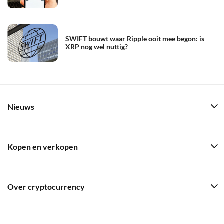
SWIFT bouwt waar Ripple ooit mee begon: is
XRP nog wel nuttig?
Nieuws
Kopen en verkopen
Over cryptocurrency