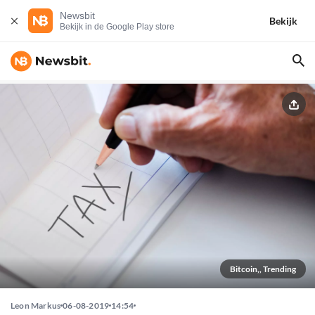
Newsbit
Bekijk
Bekijk in de Google Play store
Bitcoin,, Trending
Leon Markus
06-08-2019
14:54