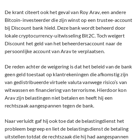
De krant citeert ook het geval van Roy Arav, een andere
Bitcoin-investeerder die zijn winst op een trustee-account
bij Discount bank hield. Deze bank wordt beheerd door
lokale cryptocurrency-uitwisseling Bit2C. Toch weigert
Discount het geld van het beheerdersaccount naar de
persoonlijke account van Arav te verplaatsen.
De reden achter de weigering is dat het beleid van de bank
geen geld toestaat op klantrekeningen die afkomstig zijn
van gedistribueerde virtuele valuta vanwege risico’s van
witwassen en financiering van terrorisme. Hierdoor kon
Arav zijn belastingen niet betalen en heeft hij een
rechtszaak aangespannen tegen de bank.
Naar verluidt gaf hij ook toe dat de belastingdienst het
probleem begreep en liet de belastingsdienst de betaling
uitstellen totdat de rechtszaak die hij had aangespannen