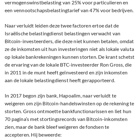
vermogenswinstbelasting van 25% voor particulieren en
een vennootschapsbelastingtarief van 47% voor bedrijven.
Naar verluidt leiden deze twee factoren ertoe dat de
Israëlische belastingdienst belastingen verwacht van
Bitcoin-investeerders, die deze niet kunnen betalen, omdat
ze de inkomsten uit hun investeringen niet als lokale valuta
op lokale bankrekeningen kunnen storten. De krant schetst
de ervaring van de lokale BTC-investeerder Ron Gross, die
in 2011 in de munt heeft geïnvesteerd en zijn inkomsten
aan de lokale belastingdienst heeft gerapporteerd.
In 2017 begon zijn bank, Hapoalim, naar verluidt te
weigeren om zijn Bitcoin-handelswinsten op de rekening te
storten. Gross ontmoette bankfunctionarissen en liet hun
70 pagina’s met stortingsrecords van Bitcoin-inkomsten
zien, maar de bank bleef weigeren de fondsen te
accepteren. Hij beweerde: