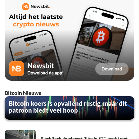
Bitcoin Nieuws
Bitcoin koers is opvallend rustig, maar dit
patroon biedt veel hoop
BlackRock domineert Bitcoin ETF-markt met