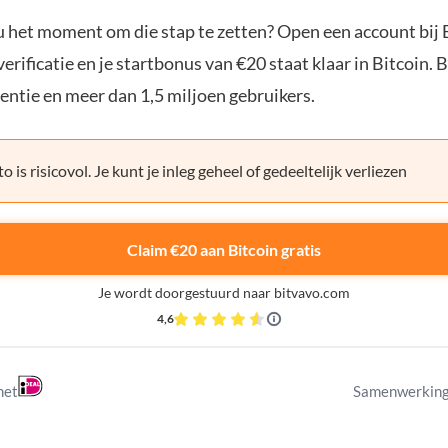
ou het moment om die stap te zetten? Open een account bij 
erificatie en je startbonus van €20 staat klaar in Bitcoin. 
entie en meer dan 1,5 miljoen gebruikers.
o is risicovol. Je kunt je inleg geheel of gedeeltelijk verliezen
Claim €20 aan Bitcoin gratis
Je wordt doorgestuurd naar bitvavo.com
4,6
met
Samenwerking