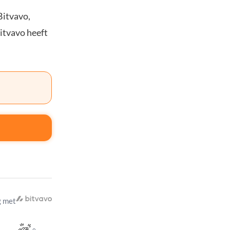
Bitvavo,
Bitvavo heeft
 met