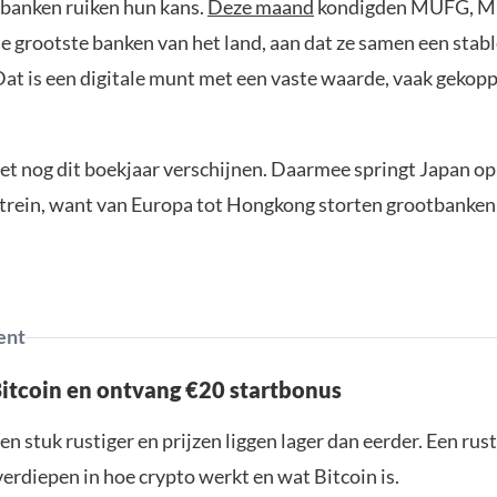
banken ruiken hun kans.
Deze maand
kondigden MUFG, Mi
e grootste banken van het land, aan dat ze samen een stab
Dat is een digitale munt met een vaste waarde, vaak gekopp
t nog dit boekjaar verschijnen. Daarmee springt Japan op
trein, want van Europa tot Hongkong storten grootbanken 
ent
Bitcoin en ontvang €20 startbonus
en stuk rustiger en prijzen liggen lager dan eerder. Een ru
verdiepen in hoe crypto werkt en wat Bitcoin is.