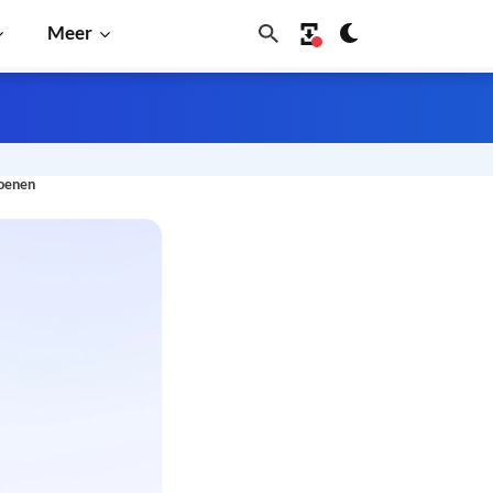
Meer
joenen