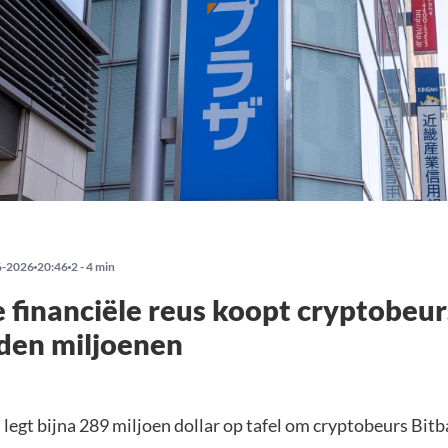
6-2026
20:46
2 - 4 min
 financiële reus koopt cryptobeur
den miljoenen
legt bijna 289 miljoen dollar op tafel om cryptobeurs Bitb