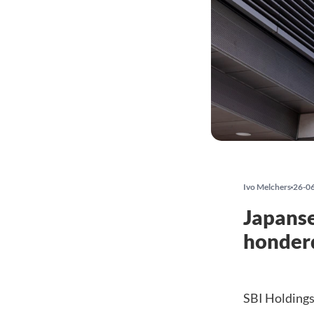
Ivo Melchers
26-0
Japanse
honder
SBI Holdings 