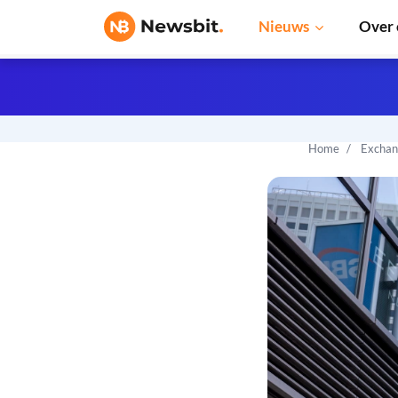
Nieuws
Over 
Home
Exchan