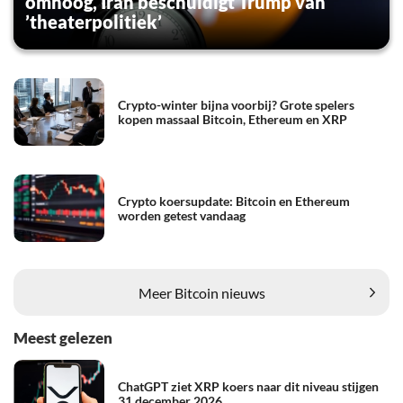
omhoog, Iran beschuldigt Trump van
’theaterpolitiek’
Crypto-winter bijna voorbij? Grote spelers
kopen massaal Bitcoin, Ethereum en XRP
Crypto koersupdate: Bitcoin en Ethereum
worden getest vandaag
Meer Bitcoin nieuws
Meest gelezen
ChatGPT ziet XRP koers naar dit niveau stijgen
31 december 2026