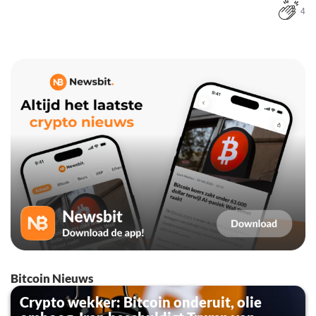
4
Bitcoin Nieuws
Crypto wekker: Bitcoin onderuit, olie