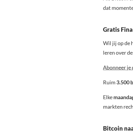
dat momentee
Gratis Fin
Wil jij op de
leren over d
Abonneer je 
Ruim
3.500 
Elke
maanda
markten rech
Bitcoin na