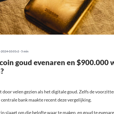
-2024
10:01
2 - 5 min
coin goud evenaren en $900.000 
?
 door velen gezien als het digitale goud. Zelfs de voorzitte
centrale bank maakte recent deze vergelijking.
rin slaagt om die belofte waar te maken, en goud te evenar