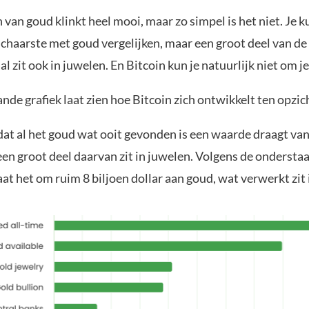
van goud klinkt heel mooi, maar zo simpel is het niet. Je k
chaarste met goud vergelijken, maar een groot deel van d
l zit ook in juwelen. En Bitcoin kun je natuurlijk niet om j
de grafiek laat zien hoe Bitcoin zich ontwikkelt ten opzic
dat al het goud wat ooit gevonden is een waarde draagt van
een groot deel daarvan zit in juwelen. Volgens de ondersta
at het om ruim 8 biljoen dollar aan goud, wat verwerkt zit 