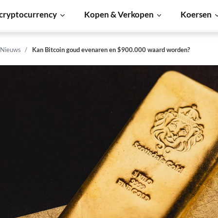
cryptocurrency
Kopen & Verkopen
Koersen
 Nieuws
Kan Bitcoin goud evenaren en $900.000 waard worden?