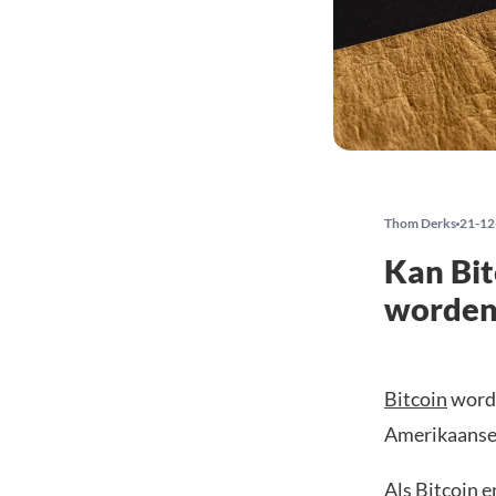
Thom Derks
21-12
Kan Bit
worden
Bitcoin
wordt
Amerikaanse 
Als Bitcoin e