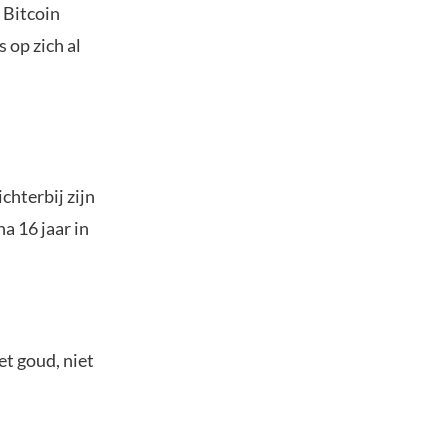
 Bitcoin
 op zich al
chterbij zijn
a 16 jaar in
et goud, niet