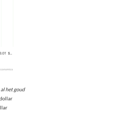
n
al het goud
dollar
llar