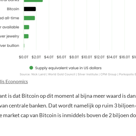
lis Economics
nt is dat Bitcoin op dit moment al bijna meer waard is da
 van centrale banken. Dat wordt namelijk op ruim 3 biljoen 
e market cap van Bitcoin is inmiddels boven de 2 biljoen do