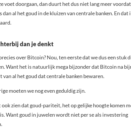
ze voet doorgaan, dan duurt het dus niet lang meer voordat
 dan al het goud in de kluizen van centrale banken. En dat is
waard.
hterbij dan je denkt
precies over Bitcoin? Nou, ten eerste dat we dus een stuk di
. Want het is natuurlijk mega bijzonder dat Bitcoin na bijn
t van al het goud dat centrale banken bewaren.
rige moeten we nog even geduldig zijn.
 ook zien dat goud-pariteit, het op gelijke hoogte komen m
is. Want goud in juwelen wordt niet per se als investering
.