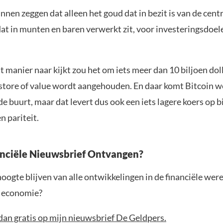
nnen zeggen dat alleen het goud dat in bezit is van de cent
dat in munten en baren verwerkt zit, voor investeringsdoe
dit manier naar kijkt zou het om iets meer dan 10 biljoen do
 store of value wordt aangehouden. En daar komt Bitcoin w
 de buurt, maar dat levert dus ook een iets lagere koers op bi
n pariteit.
anciële Nieuwsbrief Ontvangen?
 hoogte blijven van alle ontwikkelingen in de financiële wer
e economie?
dan gratis op mijn nieuwsbrief De Geldpers.