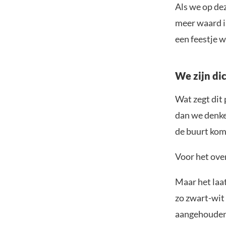
Als we op de
meer waard is
een feestje 
We zijn dic
Wat zegt dit 
dan we denken
de buurt kom
Voor het ove
Maar het laat
zo zwart-wit 
aangehouden