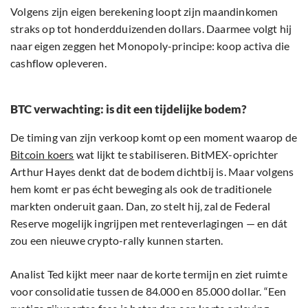
Volgens zijn eigen berekening loopt zijn maandinkomen
straks op tot honderdduizenden dollars. Daarmee volgt hij
naar eigen zeggen het Monopoly-principe: koop activa die
cashflow opleveren.
BTC verwachting: is dit een tijdelijke bodem?
De timing van zijn verkoop komt op een moment waarop de
Bitcoin koers
wat lijkt te stabiliseren. BitMEX-oprichter
Arthur Hayes denkt dat de bodem dichtbij is. Maar volgens
hem komt er pas écht beweging als ook de traditionele
markten onderuit gaan. Dan, zo stelt hij, zal de Federal
Reserve mogelijk ingrijpen met renteverlagingen — en dát
zou een nieuwe crypto-rally kunnen starten.
Analist Ted kijkt meer naar de korte termijn en ziet ruimte
voor consolidatie tussen de 84.000 en 85.000 dollar. “Een