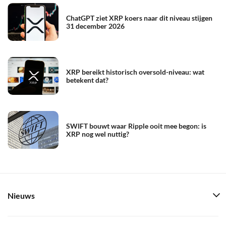
ChatGPT ziet XRP koers naar dit niveau stijgen
31 december 2026
XRP bereikt historisch oversold-niveau: wat
betekent dat?
SWIFT bouwt waar Ripple ooit mee begon: is
XRP nog wel nuttig?
Nieuws