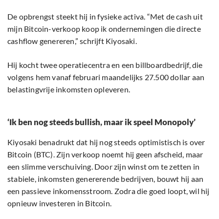
De opbrengst steekt hij in fysieke activa. “Met de cash uit
mijn Bitcoin-verkoop koop ik ondernemingen die directe
cashflow genereren,” schrijft Kiyosaki.
Hij kocht twee operatiecentra en een billboardbedrijf, die
volgens hem vanaf februari maandelijks 27.500 dollar aan
belastingvrije inkomsten opleveren.
‘Ik ben nog steeds bullish, maar ik speel Monopoly’
Kiyosaki benadrukt dat hij nog steeds optimistisch is over
Bitcoin (BTC). Zijn verkoop noemt hij geen afscheid, maar
een slimme verschuiving. Door zijn winst om te zetten in
stabiele, inkomsten genererende bedrijven, bouwt hij aan
een passieve inkomensstroom. Zodra die goed loopt, wil hij
opnieuw investeren in Bitcoin.