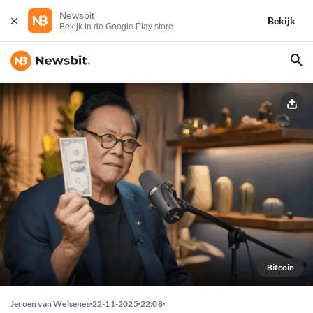
Newsbit
Bekijk
Bekijk in de Google Play store
Bitcoin
Jeroen van Welsenes
22-11-2025
22:08