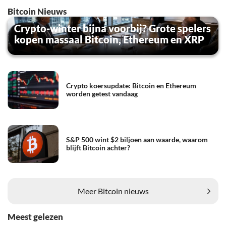
Bitcoin Nieuws
Crypto-winter bijna voorbij? Grote spelers
kopen massaal Bitcoin, Ethereum en XRP
Crypto koersupdate: Bitcoin en Ethereum
worden getest vandaag
S&P 500 wint $2 biljoen aan waarde, waarom
blijft Bitcoin achter?
Meer Bitcoin nieuws
Meest gelezen