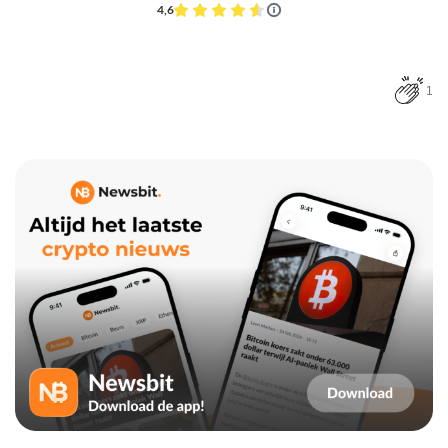
4,6
1