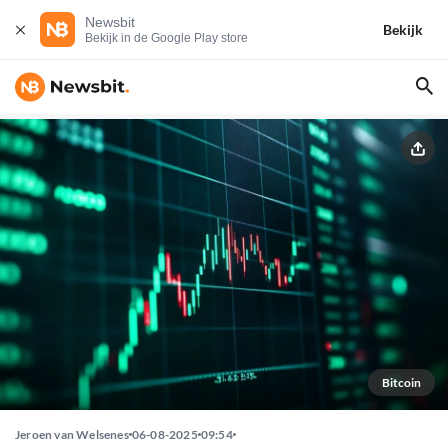
Newsbit
Bekijk
Bekijk in de Google Play store
Bitcoin
Jeroen van Welsenes
06-08-2025
09:54