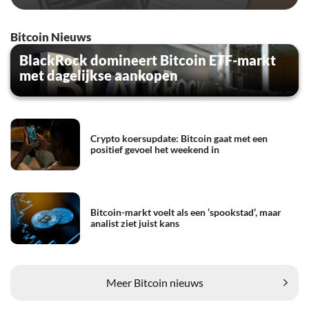
Bitcoin Nieuws
BlackRock domineert Bitcoin ETF-markt
met dagelijkse aankopen
Crypto koersupdate: Bitcoin gaat met een
positief gevoel het weekend in
Bitcoin-markt voelt als een ‘spookstad’, maar
analist ziet juist kans
Meer Bitcoin nieuws