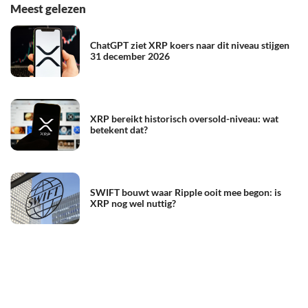
Meest gelezen
ChatGPT ziet XRP koers naar dit niveau stijgen
31 december 2026
XRP bereikt historisch oversold-niveau: wat
betekent dat?
SWIFT bouwt waar Ripple ooit mee begon: is
XRP nog wel nuttig?