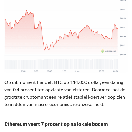
Op dit moment handelt BTC op 114.000 dollar, een daling
van 0,4 procent ten opzichte van gisteren. Daarmee laat de
grootste cryptomunt een relatief stabiel koersverloop zien
te midden van macro-economische onzekerheid.
Ethereum veert 7 procent op na lokale bodem