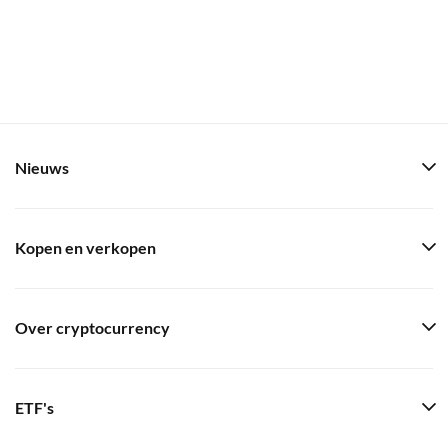
Nieuws
Kopen en verkopen
Over cryptocurrency
ETF's