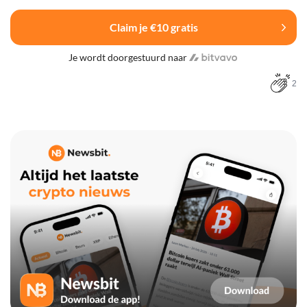
Claim je €10 gratis
Je wordt doorgestuurd naar
2