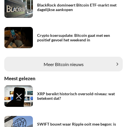
BlackRock domineert Bitcoin ETF-markt met
dagelijkse aankopen
Crypto koersupdate: Bitcoin gaat met een
positief gevoel het weekend in
Meer Bitcoin nieuws
Meest gelezen
XRP bereikt historisch oversold-niveau: wat
betekent dat?
SWIFT bouwt waar Ripple ooit mee begon: is