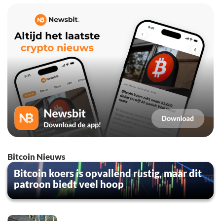
Bitcoin Nieuws
Bitcoin koers is opvallend rustig, maar dit
patroon biedt veel hoop