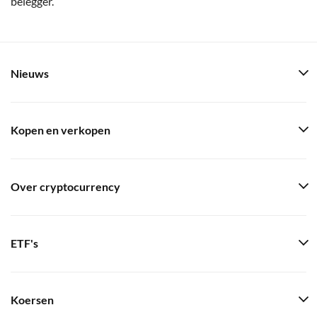
belegger.
Nieuws
Kopen en verkopen
Over cryptocurrency
ETF's
Koersen