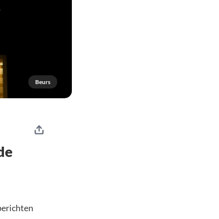
Beurs
de
berichten