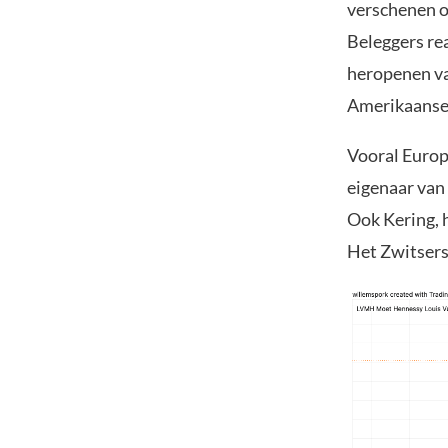
verschenen o
Beleggers re
heropenen va
Amerikaanse 
Vooral Europ
eigenaar van
Ook Kering, 
Het Zwitsers