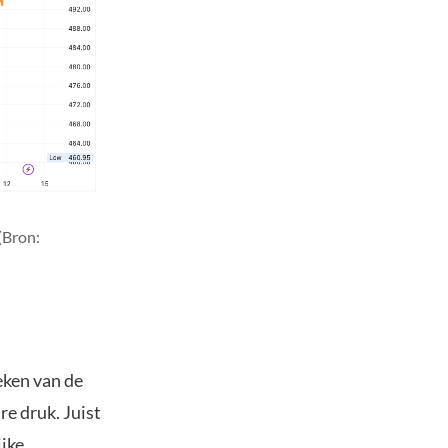
(Bron:
eken van de
re druk. Juist
ijke