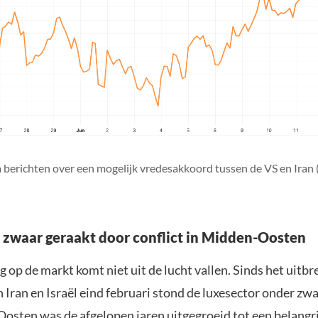
 berichten over een mogelijk vredesakkoord tussen de VS en Iran 
 zwaar geraakt door conflict in Midden-Oosten
 op de markt komt niet uit de lucht vallen. Sinds het uitbr
 Iran en Israël eind februari stond de luxesector onder zwa
osten was de afgelopen jaren uitgegroeid tot een belangr