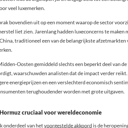
oor veel luxemerken.
 brak bovendien uit op een moment waarop de sector voorz
herstel liet zien. Jarenlang hadden luxeconcerns te maken
China, traditioneel een van de belangrijkste afzetmarkten
erken.
idden-Oosten gemiddeld slechts een beperkt deel van de 
digt, waarschuwden analisten dat de impact verder reikt
gere energieprijzen en een verslechterd economisch senti
onsumenten terughoudender worden met grote uitgaven.
 Hormuz cruciaal voor wereldeconomie
jk onderdeel van het
voorgestelde akkoord
is de heropenin