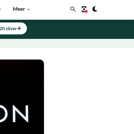
Meer
20 zilver