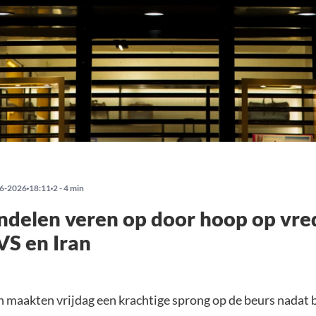
6-2026
18:11
2 - 4 min
delen veren op door hoop op vre
VS en Iran
 maakten vrijdag een krachtige sprong op de beurs nadat 