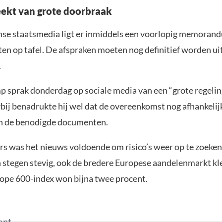
ekt van grote doorbraak
nse staatsmedia ligt er inmiddels een voorlopig memoran
ten op tafel. De afspraken moeten nog definitief worden u
.
 sprak donderdag op sociale media van een “grote regelin
bij benadrukte hij wel dat de overeenkomst nog afhankelijk
n de benodigde documenten.
rs was het nieuws voldoende om risico’s weer op te zoeken.
 stegen stevig, ook de bredere Europese aandelenmarkt kl
ope 600-index won bijna twee procent.
ent