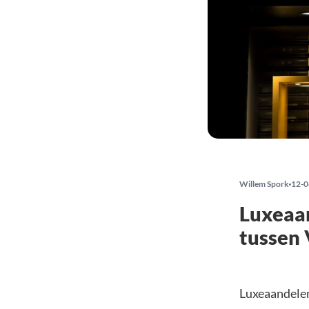
Willem Spork
12-0
Luxeaan
tussen 
Luxeaandelen