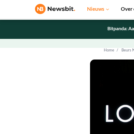
Nieuws
Over 
Bitpanda: Aa
Home
Beurs 