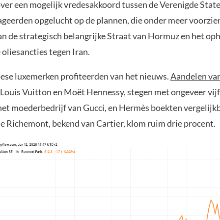
ver een mogelijk vredesakkoord tussen de Verenigde State
ageerden opgelucht op de plannen, die onder meer voorzien
n de strategisch belangrijke Straat van Hormuz en het op
oliesancties tegen Iran.
ese luxemerken profiteerden van het nieuws.
Aandelen v
 Louis Vuitton en Moët Hennessy, stegen met ongeveer vijf
het moederbedrijf van Gucci, en Hermès boekten vergelijk
e Richemont, bekend van Cartier, klom ruim drie procent.