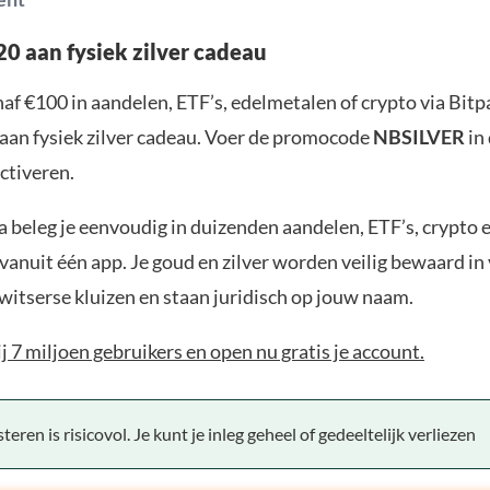
0 aan fysiek zilver cadeau
af €100 in aandelen, ETF’s, edelmetalen of crypto via Bit
aan fysiek zilver cadeau. Voer de promocode
NBSILVER
in
ctiveren.
 beleg je eenvoudig in duizenden aandelen, ETF’s, crypto 
anuit één app. Je goud en zilver worden veilig bewaard in 
witserse kluizen en staan juridisch op jouw naam.
bij 7 miljoen gebruikers en open nu gratis je account.
teren is risicovol. Je kunt je inleg geheel of gedeeltelijk verliezen