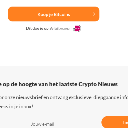
Koop je Bitcoins
Dit doe je op
e op de hoogte van het laatste Crypto Nieuws
or onze nieuwsbrief en ontvang exclusieve, diepgaande inf
eks in je inbox!
In
Jouw e-mail