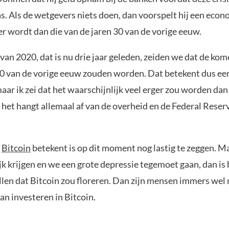
. Als de wetgevers niets doen, dan voorspelt hij een eco
er wordt dan die van de jaren 30 van de vorige eeuw.
 van 2020, dat is nu drie jaar geleden, zeiden we dat de ko
 30 van de vorige eeuw zouden worden. Dat betekent dus ee
maar ik zei dat het waarschijnlijk veel erger zou worden da
het hangt allemaal af van de overheid en de Federal Reserv
r
Bitcoin
betekent is op dit moment nog lastig te zeggen. 
k krijgen en we een grote depressie tegemoet gaan, dan is 
ellen dat Bitcoin zou floreren. Dan zijn mensen immers wel
an investeren in Bitcoin.