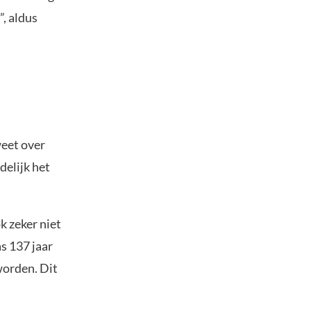
”, aldus
weet over
delijk het
k zeker niet
s 137 jaar
worden. Dit