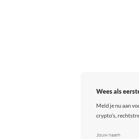
Wees als eerst
Meld je nu aan vo
crypto’s, rechtstre
Jouw naam