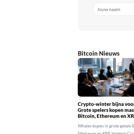
Bitcoin Nieuws
Crypto-winter bijna voo
Grote spelers kopen mas
Bitcoin, Ethereum en X
Whales kopen in grote getale B
Ethereum en XRP. Volgens Cr