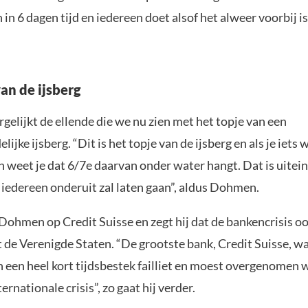
 in 6 dagen tijd en iedereen doet alsof het alweer voorbij is
an de ijsberg
rgelijkt de ellende die we nu zien met het topje van een
ijke ijsberg. “Dit is het topje van de ijsberg en als je iets 
n weet je dat 6/7e daarvan onder water hangt. Dat is uitein
 iedereen onderuit zal laten gaan”, aldus Dohmen.
Dohmen op Credit Suisse en zegt hij dat de bankencrisis oo
t de Verenigde Staten. “De grootste bank, Credit Suisse, wa
n een heel kort tijdsbestek failliet en moest overgenomen 
ernationale crisis”, zo gaat hij verder.