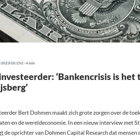
-2023
10:15
2 - 4 min
nvesteerder: ‘Bankencrisis is het 
ijsberg’
eerder Bert Dohmen maakt zich grote zorgen over de toe
aten en de wereldeconomie. In een nieuw interview met S
gt
de oprichter van Dohmen Capital Research dat mensen d