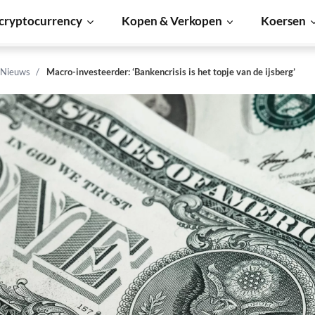
cryptocurrency
Kopen & Verkopen
Koersen
 Nieuws
Macro-investeerder: ‘Bankencrisis is het topje van de ijsberg’