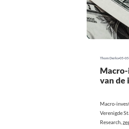
Thom Derks
05-05
Macro-i
van de 
Macro-invest
Verenigde St
Research,
ze