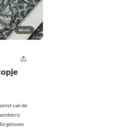
Bitcoin
topje
komst van de
tansberry
ie geloven