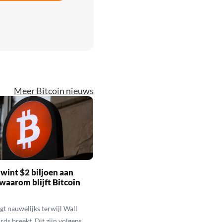
Meer Bitcoin nieuws
wint $2 biljoen aan
waarom blijft Bitcoin
jgt nauwelijks terwijl Wall
rds breekt. Dit zijn volgens