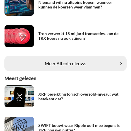
Niemand wil nu altcoins kopen: wanneer
kunnen de koersen weer vlammen?
Tron verwerkt 15 miljard transacties, kan de
TRX koers nu ook stijgen?
Meer Altcoin nieuws
Meest gelezen
XRP bereikt historisch oversold-niveau: wat
betekent dat?
SWIFT bouwt waar Ripple ooit mee begon: is
XRP nog wel nuttig?