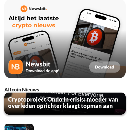
Altcoin Nieuws
Cryptoproject Ondo in crisis: moeder van
overleden oprichter klaagt topman aan