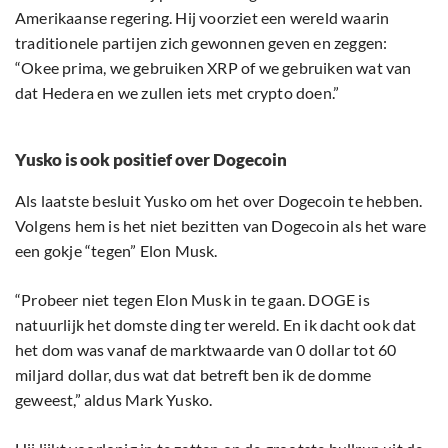
Amerikaanse regering. Hij voorziet een wereld waarin
traditionele partijen zich gewonnen geven en zeggen:
“Okee prima, we gebruiken XRP of we gebruiken wat van
dat Hedera en we zullen iets met crypto doen.”
Yusko is ook positief over Dogecoin
Als laatste besluit Yusko om het over Dogecoin te hebben.
Volgens hem is het niet bezitten van Dogecoin als het ware
een gokje “tegen” Elon Musk.
“Probeer niet tegen Elon Musk in te gaan. DOGE is
natuurlijk het domste ding ter wereld. En ik dacht ook dat
het dom was vanaf de marktwaarde van 0 dollar tot 60
miljard dollar, dus wat dat betreft ben ik de domme
geweest,” aldus Mark Yusko.