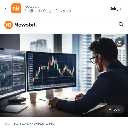
Newsbit
Bekijk
Bekijk in de Google Play store
Altcoin
Thom Derks
02-12-2024
16:00