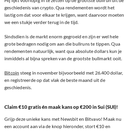
Hij lijkt voorlopig in te zetten op de grootste bullrun uit de
geschiedenis van crypto. Qua rendementen wordt het
lastig om dat voor elkaar te krijgen, want daarvoor moeten
we een stukje verder terug in de tijd.
Sindsdien is de markt enorm gegroeid en zijn er wel hele
grote bedragen nodig om aan die bullruns te tippen. Qua
rendementen natuurlijk, want qua absolute dollars kun je
inmiddels al bijna spreken van de grootste bullmarkt ooit.
Bitcoin
steeg in november bijvoorbeeld met 26.400 dollar,
en registreerde op dat vlak de beste maand uit de
geschiedenis.
Claim €10 gratis én maak kans op €200 in Sui (SUI)!
Grijp deze unieke kans met Newsbit en Bitvavo! Maak nu
een account aan via de knop hieronder, stort €10 en