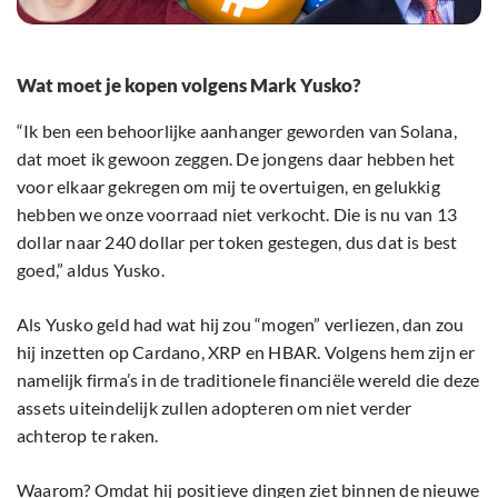
Wat moet je kopen volgens Mark Yusko?
“Ik ben een behoorlijke aanhanger geworden van Solana,
dat moet ik gewoon zeggen. De jongens daar hebben het
voor elkaar gekregen om mij te overtuigen, en gelukkig
hebben we onze voorraad niet verkocht. Die is nu van 13
dollar naar 240 dollar per token gestegen, dus dat is best
goed,” aldus Yusko.
Als Yusko geld had wat hij zou “mogen” verliezen, dan zou
hij inzetten op Cardano, XRP en HBAR. Volgens hem zijn er
namelijk firma’s in de traditionele financiële wereld die deze
assets uiteindelijk zullen adopteren om niet verder
achterop te raken.
Waarom? Omdat hij positieve dingen ziet binnen de nieuwe