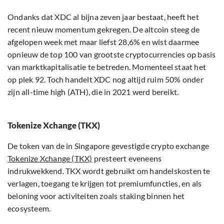
Ondanks dat XDC al bijna zeven jaar bestaat, heeft het
recent nieuw momentum gekregen. De altcoin steeg de
afgelopen week met maar liefst 28,6% en wist daarmee
opnieuw de top 100 van grootste cryptocurrencies op basis
van marktkapitalisatie te betreden. Momenteel staat het
op plek 92. Toch handelt XDC nog altijd ruim 50% onder
zijn all-time high (ATH), die in 2021 werd bereikt.
Tokenize Xchange (TKX)
De token van de in Singapore gevestigde crypto exchange
Tokenize Xchange (TKX)
presteert eveneens
indrukwekkend. TKX wordt gebruikt om handelskosten te
verlagen, toegang te krijgen tot premiumfuncties, en als
beloning voor activiteiten zoals staking binnen het
ecosysteem.