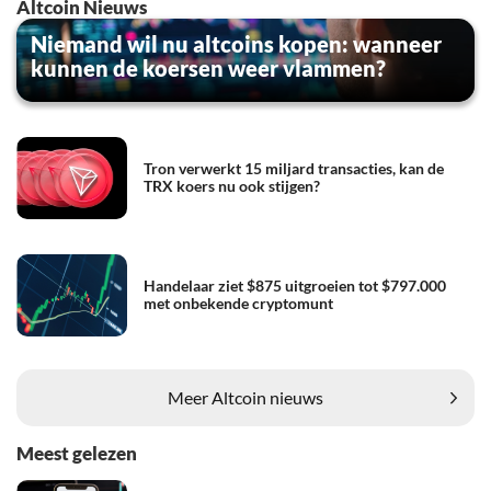
Altcoin Nieuws
Niemand wil nu altcoins kopen: wanneer
kunnen de koersen weer vlammen?
Tron verwerkt 15 miljard transacties, kan de
TRX koers nu ook stijgen?
Handelaar ziet $875 uitgroeien tot $797.000
met onbekende cryptomunt
Meer Altcoin nieuws
Meest gelezen