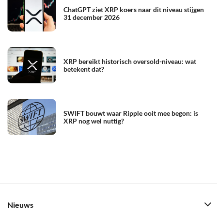
ChatGPT ziet XRP koers naar dit niveau stijgen
31 december 2026
XRP bereikt historisch oversold-niveau: wat
betekent dat?
SWIFT bouwt waar Ripple ooit mee begon: is
XRP nog wel nuttig?
Nieuws