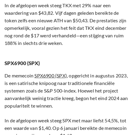
In de afgelopen week steeg TKX met 29% naar een
waardering van $43,82. Vijf dagen geleden bereikte de
token zelfs een nieuwe ATH van $50,43. De prestaties zijn
opmerkelijk, vooral gezien het feit dat TKX eind december
nog rond de $17 werd verhandeld—een stijging van ruim
188% in slechts drie weken.
SPX6900 (SPX)
De memecoin
SPX6900 (SPX)
, opgericht in augustus 2023,
is een satirische knipoog naar traditionele financiële
systemen zoals de S&P 500-index. Hoewel het project
aanvankelijk weinig tractie kreeg, begon het eind 2024 aan
populariteit te winnen.
In de afgelopen week steeg SPX met maar liefst 54,5%, tot
een waarde van $1,40. Op 6 januari bereikte de memecoin