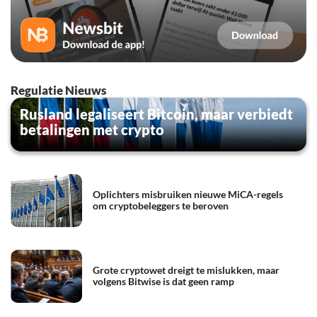
Regulatie Nieuws
Rusland legaliseert Bitcoin, maar verbiedt
betalingen met crypto
Oplichters misbruiken nieuwe MiCA-regels
om cryptobeleggers te beroven
Grote cryptowet dreigt te mislukken, maar
volgens Bitwise is dat geen ramp