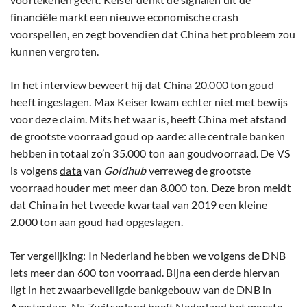
financiële markt een nieuwe economische crash
voorspellen, en zegt bovendien dat China het probleem zou
kunnen vergroten.
In het
interview
beweert hij dat China 20.000 ton goud
heeft ingeslagen. Max Keiser kwam echter niet met bewijs
voor deze claim. Mits het waar is, heeft China met afstand
de grootste voorraad goud op aarde: alle centrale banken
hebben in totaal zo’n 35.000 ton aan goudvoorraad. De VS
is volgens
data
van
Goldhub
verreweg de grootste
voorraadhouder met meer dan 8.000 ton. Deze bron meldt
dat China in het tweede kwartaal van 2019 een kleine
2.000 ton aan goud had opgeslagen.
Ter vergelijking: In Nederland hebben we volgens de DNB
iets meer dan 600 ton voorraad. Bijna een derde hiervan
ligt in het zwaarbeveiligde bankgebouw van de DNB in
Amsterdam. Na Zwitserland heeft Nederland het meeste