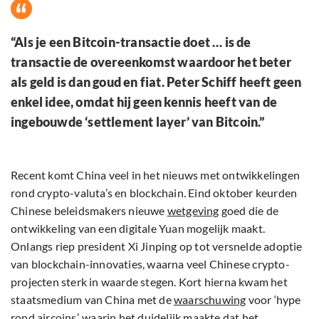
“Als je een Bitcoin-transactie doet … is de
transactie de overeenkomst waardoor het beter
als geld is dan goud en fiat. Peter Schiff heeft geen
enkel idee, omdat hij geen kennis heeft van de
ingebouwde ‘settlement layer’ van Bitcoin.”
Recent komt China veel in het nieuws met ontwikkelingen
rond crypto-valuta’s en blockchain. Eind oktober keurden
Chinese beleidsmakers nieuwe
wetgeving
goed die de
ontwikkeling van een digitale Yuan mogelijk maakt.
Onlangs riep president Xi Jinping op tot versnelde adoptie
van blockchain-innovaties, waarna veel Chinese crypto-
projecten sterk in waarde stegen. Kort hierna kwam het
staatsmedium van China met de
waarschuwing
voor ‘hype
rond aircoins’, waarin het duidelijk maakte dat het