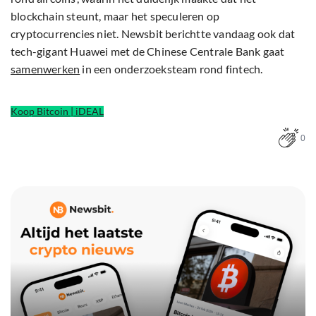
blockchain steunt, maar het speculeren op
cryptocurrencies niet. Newsbit berichtte vandaag ook dat
tech-gigant Huawei met de Chinese Centrale Bank gaat
samenwerken
in een onderzoeksteam rond fintech.
Koop Bitcoin | iDEAL
0