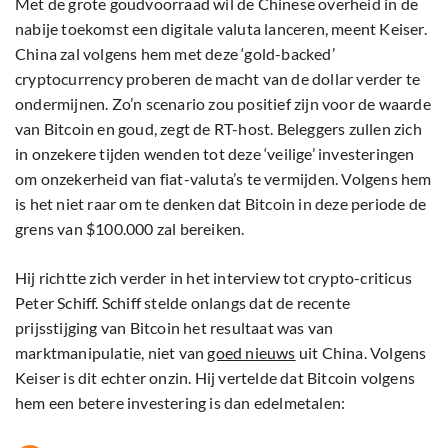
Met de grote goudvoorraad wil de Chinese overheid in de
nabije toekomst een digitale valuta lanceren, meent Keiser.
China zal volgens hem met deze ‘gold-backed’
cryptocurrency proberen de macht van de dollar verder te
ondermijnen. Zo’n scenario zou positief zijn voor de waarde
van Bitcoin en goud, zegt de RT-host. Beleggers zullen zich
in onzekere tijden wenden tot deze ‘veilige’ investeringen
om onzekerheid van fiat-valuta’s te vermijden. Volgens hem
is het niet raar om te denken dat Bitcoin in deze periode de
grens van $100.000 zal bereiken.
Hij richtte zich verder in het interview tot crypto-criticus
Peter Schiff. Schiff stelde onlangs dat de recente
prijsstijging van Bitcoin het resultaat was van
marktmanipulatie, niet van
goed nieuws
uit China. Volgens
Keiser is dit echter onzin. Hij vertelde dat Bitcoin volgens
hem een betere investering is dan edelmetalen: