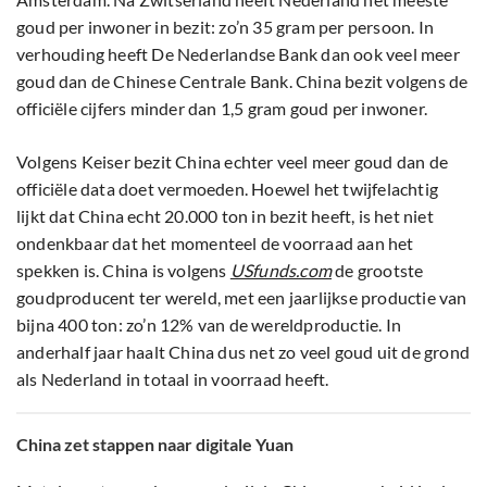
goud per inwoner in bezit: zo’n 35 gram per persoon. In
verhouding heeft De Nederlandse Bank dan ook veel meer
goud dan de Chinese Centrale Bank. China bezit volgens de
officiële cijfers minder dan 1,5 gram goud per inwoner.
Volgens Keiser bezit China echter veel meer goud dan de
officiële data doet vermoeden. Hoewel het twijfelachtig
lijkt dat China echt 20.000 ton in bezit heeft, is het niet
ondenkbaar dat het momenteel de voorraad aan het
spekken is. China is volgens
USfunds.com
de grootste
goudproducent ter wereld, met een jaarlijkse productie van
bijna 400 ton: zo’n 12% van de wereldproductie. In
anderhalf jaar haalt China dus net zo veel goud uit de grond
als Nederland in totaal in voorraad heeft.
China zet stappen naar digitale Yuan