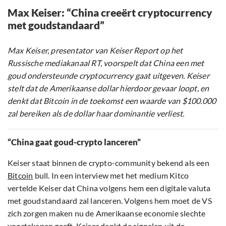
Max Keiser: “China creeërt cryptocurrency
met goudstandaard”
Max Keiser, presentator van Keiser Report op het
Russische mediakanaal RT, voorspelt dat China een met
goud ondersteunde cryptocurrency gaat uitgeven. Keiser
stelt dat de Amerikaanse dollar hierdoor gevaar loopt, en
denkt dat Bitcoin in de toekomst een waarde van $100.000
zal bereiken als de dollar haar dominantie verliest.
“China gaat goud-crypto lanceren”
Keiser staat binnen de crypto-community bekend als een
Bitcoin
bull. In een interview met het medium Kitco
vertelde Keiser dat China volgens hem een digitale valuta
met goudstandaard zal lanceren. Volgens hem moet de VS
zich zorgen maken nu de Amerikaanse economie slechte
voortekenen geeft. Keiser denkt de signalen uit de