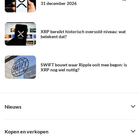
31 december 2026
XRP bereikt historisch oversold-niveau: wat
betekent dat?
SWIFT bouwt waar Ripple ooit mee begon: is
XRP nog wel nuttig?
Nieuws
Kopen en verkopen