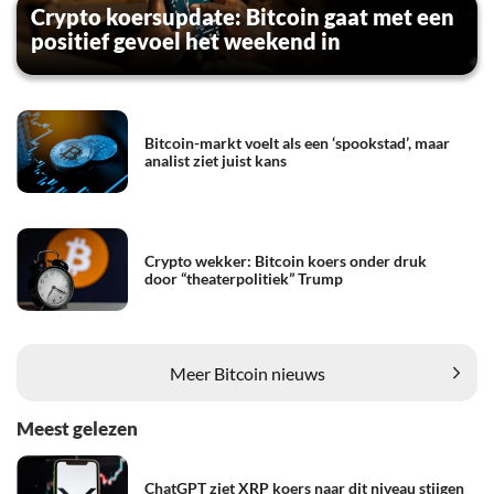
Crypto koersupdate: Bitcoin gaat met een
positief gevoel het weekend in
Bitcoin-markt voelt als een ‘spookstad’, maar
analist ziet juist kans
Crypto wekker: Bitcoin koers onder druk
door “theaterpolitiek” Trump
Meer Bitcoin nieuws
Meest gelezen
ChatGPT ziet XRP koers naar dit niveau stijgen