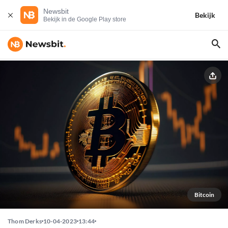
Newsbit
Bekijk
Bekijk in de Google Play store
Bitcoin
Thom Derks
10-04-2023
13:44